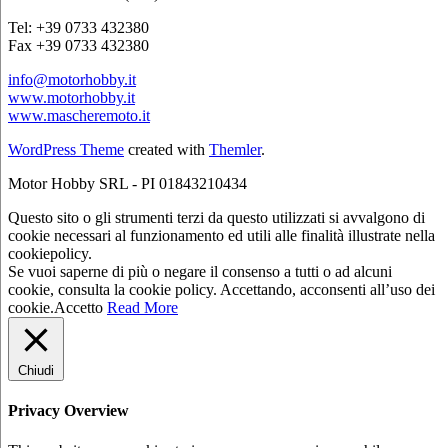
Tel: +39 0733 432380
Fax +39 0733 432380
info@motorhobby.it
www.motorhobby.it
www.mascheremoto.it
WordPress Theme
created with
Themler
.
Motor Hobby SRL - PI 01843210434
Questo sito o gli strumenti terzi da questo utilizzati si avvalgono di
cookie necessari al funzionamento ed utili alle finalità illustrate nella
cookiepolicy.
Se vuoi saperne di più o negare il consenso a tutti o ad alcuni
cookie, consulta la cookie policy. Accettando, acconsenti all’uso dei
cookie.
Accetto
Read More
Chiudi
Privacy Overview