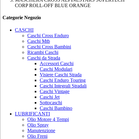
CORP ROLL-OFF BLUE ORANGE
Categorie Negozio
CASCHI
Caschi Cross Enduro
Caschi Mtb
Caschi Cross Bambini
Ricambi Caschi
Caschi da Strada
Accessori Caschi
Caschi Modulari
Visiere Caschi Strada
Caschi Enduro Touring
Caschi Integrali Stradali
Caschi Vintage
Caschi Jet
Sottocaschi
Caschi Bambino
LUBRIFICANTI
Olio Motore 4 Tempi
Olio Spray
Manutenzione
Olio Freni