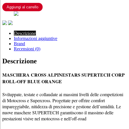
CORP
ROLL-
Aggiungi al carrello
OFF
BLUE
ORANGE
quantità
Descrizione
Informazioni aggiuntive
Brand
Recensioni (0)
Descrizione
MASCHERA CROSS ALPINESTARS SUPERTECH CORP
ROLL-OFF BLUE ORANGE
Sviluppate, testate e collaudate ai massimi livelli delle competizioni
di Motocross e Supercross. Progettate per offrire comfort
impareggiabile, nitidezza di precisione e gestione dell’umidità. Le
nuove maschere SUPERTECH garantiscono il massimo delle
prestazioni visive nel motocross e nell’off-road