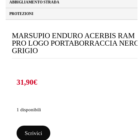
ABBIGLIAMENTO STRADA
PROTEZIONI
MARSUPIO ENDURO ACERBIS RAM
PRO LOGO PORTABORRACCIA NERO
GRIGIO
31,90
€
1 disponibili
MARSUPIO
ENDURO
ACERBIS
Scrivici
RAM