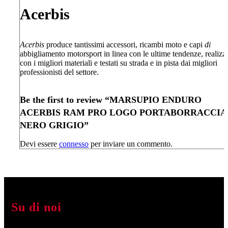
Acerbis
Acerbis
produce tantissimi accessori, ricambi moto e capi
di
abbigliamento motorsport in linea con le ultime tendenze, realizza
con i migliori materiali e testati su strada e in pista dai migliori
professionisti del settore.
Be the first to review “MARSUPIO ENDURO
ACERBIS RAM PRO LOGO PORTABORRACCIA
NERO GRIGIO”
Devi essere
connesso
per inviare un commento.
Su di noi