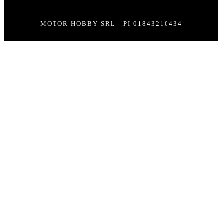
MOTOR HOBBY SRL - PI 01843210434