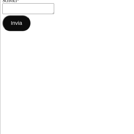
Scrivici
*
Invia