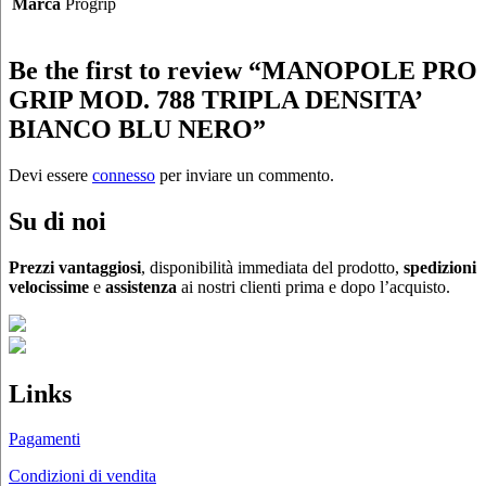
Marca
Progrip
Be the first to review “MANOPOLE PRO
GRIP MOD. 788 TRIPLA DENSITA’
BIANCO BLU NERO”
Devi essere
connesso
per inviare un commento.
Su di noi
Prezzi vantaggiosi
, disponibilità immediata del prodotto,
spedizioni
velocissime
e
assistenza
ai nostri clienti prima e dopo l’acquisto.
Links
Pagamenti
Condizioni di vendita