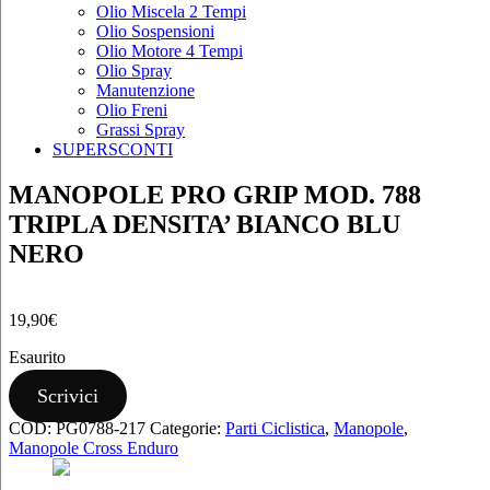
Olio Miscela 2 Tempi
Olio Sospensioni
Olio Motore 4 Tempi
Olio Spray
Manutenzione
Olio Freni
Grassi Spray
SUPERSCONTI
MANOPOLE PRO GRIP MOD. 788
TRIPLA DENSITA’ BIANCO BLU
NERO
19,90
€
Esaurito
Scrivici
COD:
PG0788-217
Categorie:
Parti Ciclistica
,
Manopole
,
Manopole Cross Enduro