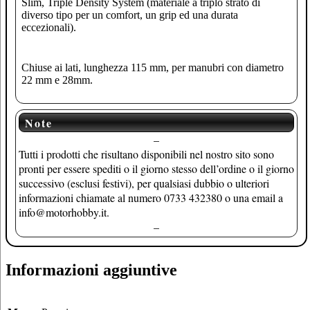
Slim, Triple Density System (materiale a triplo strato di
diverso tipo per un comfort, un grip ed una durata
eccezionali).
Chiuse ai lati, lunghezza 115 mm, per manubri con diametro
22 mm e 28mm.
Note
–
Tutti i prodotti che risultano disponibili nel nostro sito sono
pronti per essere spediti o il giorno stesso dell’ordine o il giorno
successivo (esclusi festivi), per qualsiasi dubbio o ulteriori
informazioni chiamate al numero 0733 432380 o una email a
info@motorhobby.it.
–
Informazioni aggiuntive