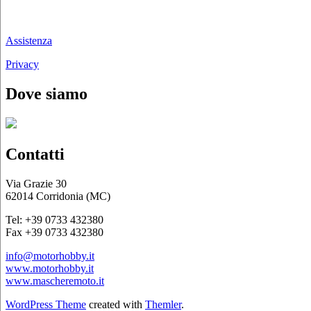
Chi siamo
Assistenza
Privacy
Dove siamo
Contatti
Via Grazie 30
62014 Corridonia (MC)
Tel: +39 0733 432380
Fax +39 0733 432380
info@motorhobby.it
www.motorhobby.it
www.mascheremoto.it
WordPress Theme
created with
Themler
.