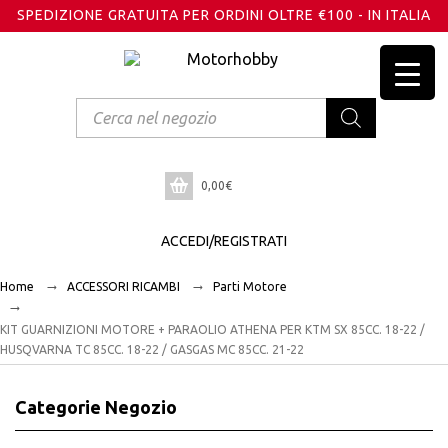
SPEDIZIONE GRATUITA PER ORDINI OLTRE €100 - IN ITALIA
Products
search
0,00
€
ACCEDI/REGISTRATI
Home
ACCESSORI RICAMBI
Parti Motore
KIT GUARNIZIONI MOTORE + PARAOLIO ATHENA PER KTM SX 85CC. 18-22 /
HUSQVARNA TC 85CC. 18-22 / GASGAS MC 85CC. 21-22
Categorie Negozio