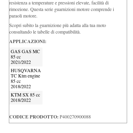
resistenza a temperature e pressioni elevate, facilità di
rimozione. Questa serie guarnizioni motore comprende i
paraoli motore.
Scopri subito la guarnizione più adatta alla tua moto
consultando le tabelle di compatibilità.
APPLICAZIONI:
GAS GAS MC
85 cc
2021/2022
HUSQVARNA
TC Ktm engine
85 cc
2018/2022
KTM SX 85 cc
2018/2022
CODICE PRODOTTO:
P400270900088