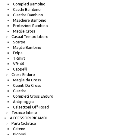
Completi Bambino
Caschi Bambino
Giacche Bambino
Maschere Bambino
Protezioni Bambino
Maglie Cross
Casual Tempo Libero
Scarpe
Maglia Bambino
Felpa
T-Shirt
VR-46
Cappelli
Cross Enduro
Maglie da Cross
Guanti Da Cross
Giacche
Completi Cross Enduro
Antipioggia
Calzettoni Off-Road
Tecnico Intimo
ACCESSORI RICAMBI
Parti Ciclistica
Catene
Pignoni