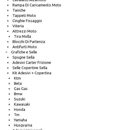
Rampa Di Caricamento Moto
Taniche
Tappeti Moto
Cinghie Fissaggio
Viteria
Attrezzi Moto
Tira Molla
Blocchi Di Partenza
Antifurti Moto
Grafiche e Selle
Spugne Sella
Adesivi Carter Frizione
Selle Copertine Sella
KIt Adesivi + Copertina
Ktm
Beta
Gas Gas
Bmw
Suzuki
Kawasaki
Honda
Tm
Yamaha
Husqvarna