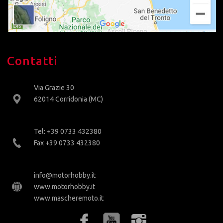
Contatti
Via Grazie 30
62014 Corridonia (MC)
Tel: +39 0733 432380
Fax +39 0733 432380
info@motorhobby.it
www.motorhobby.it
www.mascheremoto.it