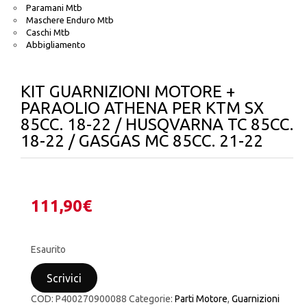
Paramani Mtb
Maschere Enduro Mtb
Caschi Mtb
Abbigliamento
KIT GUARNIZIONI MOTORE +
PARAOLIO ATHENA PER KTM SX
85CC. 18-22 / HUSQVARNA TC 85CC.
18-22 / GASGAS MC 85CC. 21-22
111,90
€
Esaurito
Scrivici
COD:
P400270900088
Categorie:
Parti Motore
,
Guarnizioni