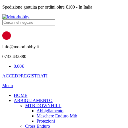
Spedizione gratuita per ordini oltre €100 - In Italia
Products
search
info@motorhobby.it
0733 432380
0,00
€
ACCEDI/REGISTRATI
Menu
HOME
ABBIGLIAMENTO
MTB DOWNHILL
Abbigliamento
Maschere Enduro Mtb
Protezioni
Cross Enduro