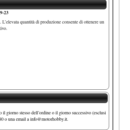
9-23
. L’elevata quantità di produzione consente di ottenere un
ivo.
 o il giorno stesso dell’ordine o il giorno successivo (esclusi
380 o una email a info@motorhobby.it.