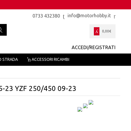
info@motorhobby.it
0733 432380
0,00
€
ACCEDI/REGISTRATI
O STRADA
ACCESSORI RICAMBI
5-23 YZF 250/450 09-23