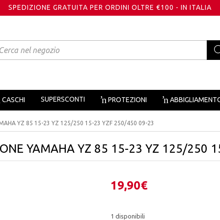
SPEDIZIONE GRATUITA PER ORDINI OLTRE €100 - IN ITALIA
oducts
arch
SUPERSCONTI
CASCHI
PROTEZIONI
ABBIGLIAMENT
MAHA YZ 85 15-23 YZ 125/250 15-23 YZF 250/450 09-23
IONE YAMAHA YZ 85 15-23 YZ 125/250 1
19,90
€
1 disponibili