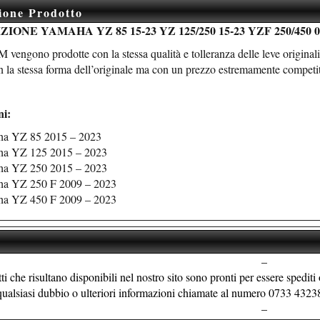
ione Prodotto
IONE YAMAHA YZ 85 15-23 YZ 125/250 15-23 YZF 250/450 0
vengono prodotte con la stessa qualità e tolleranza delle leve originali
n la stessa forma dell’originale ma con un prezzo estremamente competit
ni:
a YZ 85 2015 – 2023
a YZ 125 2015 – 2023
a YZ 250 2015 – 2023
a YZ 250 F 2009 – 2023
a YZ 450 F 2009 – 2023
–
tti che risultano disponibili nel nostro sito sono pronti per essere spediti
r qualsiasi dubbio o ulteriori informazioni chiamate al numero 0733 432
–