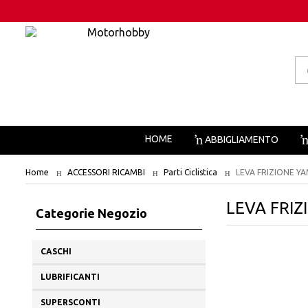
Pr
se
HOME
ABBIGLIAMENTO
Home
ACCESSORI RICAMBI
Parti Ciclistica
LEVA FRIZIONE YA
LEVA FRIZ
Categorie Negozio
CASCHI
LUBRIFICANTI
SUPERSCONTI