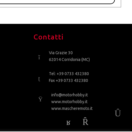
Contatti
Via Grazie 30
62014 Corridonia (MC)
Tel: +39 0733 432380
Fax +39 0733 432380
info@motorhobby.it
www.motorhobby.it
www.mascheremoto.it