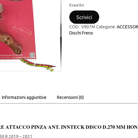
Esaurito
Scrivici
COD:
V907M
Categorie:
ACCESSORI
Dischi Freno
Informazioni aggiuntive
Recensioni (0)
 ATTACCO PINZA ANT. INNTECK DISCO D.270 MM HONDA
0 R 2019 – 2021