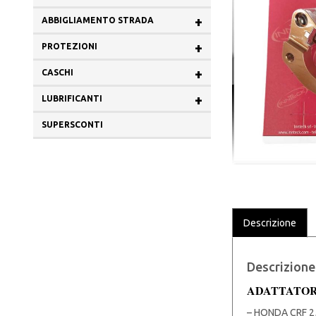
+
ABBIGLIAMENTO STRADA
+
PROTEZIONI
+
CASCHI
+
LUBRIFICANTI
SUPERSCONTI
Descrizione
Descrizione
ADATTATORE
– HONDA CRF 25