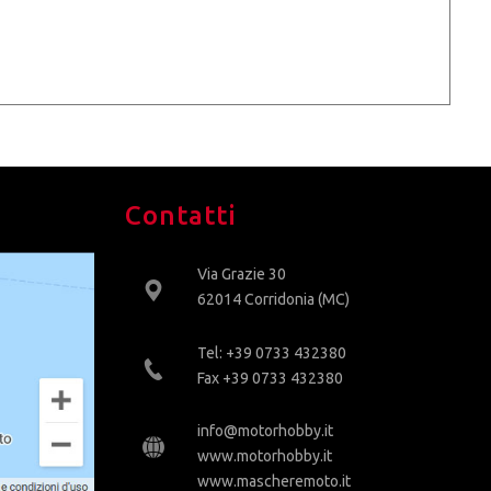
Contatti
Via Grazie 30
62014 Corridonia (MC)
Tel: +39 0733 432380
Fax +39 0733 432380
info@motorhobby.it
www.motorhobby.it
www.mascheremoto.it