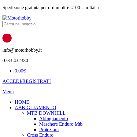
Spedizione gratuita per ordini oltre €100 - In Italia
Products
search
info@motorhobby.it
0733 432380
0,00
€
ACCEDI/REGISTRATI
Menu
HOME
ABBIGLIAMENTO
MTB DOWNHILL
Abbigliamento
Maschere Enduro Mtb
Protezioni
Cross Enduro