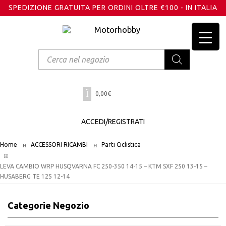
SPEDIZIONE GRATUITA PER ORDINI OLTRE €100 - IN ITALIA
Products
search
0,00
€
ACCEDI/REGISTRATI
Home
ACCESSORI RICAMBI
Parti Ciclistica
LEVA CAMBIO WRP HUSQVARNA FC 250-350 14-15 – KTM SXF 250 13-15 –
HUSABERG TE 125 12-14
Categorie Negozio