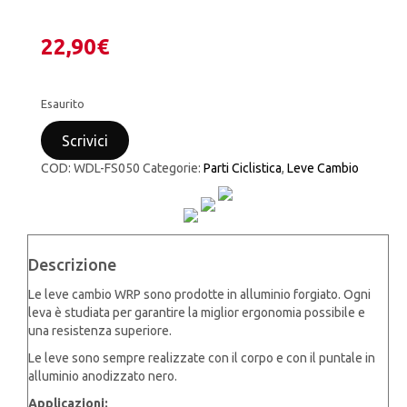
22,90
€
Esaurito
Scrivici
COD:
WDL-FS050
Categorie:
Parti Ciclistica
,
Leve Cambio
Descrizione
Le leve cambio WRP sono prodotte in alluminio forgiato. Ogni
leva è studiata per garantire la miglior ergonomia possibile e
una resistenza superiore.
Le leve sono sempre realizzate con il corpo e con il puntale in
alluminio anodizzato nero.
Applicazioni: