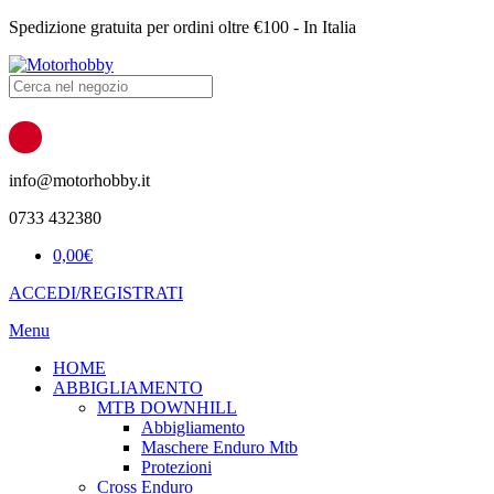
Spedizione gratuita per ordini oltre €100 - In Italia
Products
search
info@motorhobby.it
0733 432380
0,00
€
ACCEDI/REGISTRATI
Menu
HOME
ABBIGLIAMENTO
MTB DOWNHILL
Abbigliamento
Maschere Enduro Mtb
Protezioni
Cross Enduro