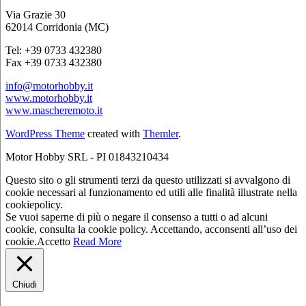
Via Grazie 30
62014 Corridonia (MC)
Tel: +39 0733 432380
Fax +39 0733 432380
info@motorhobby.it
www.motorhobby.it
www.mascheremoto.it
WordPress Theme
created with
Themler
.
Motor Hobby SRL - PI 01843210434
Questo sito o gli strumenti terzi da questo utilizzati si avvalgono di
cookie necessari al funzionamento ed utili alle finalità illustrate nella
cookiepolicy.
Se vuoi saperne di più o negare il consenso a tutti o ad alcuni
cookie, consulta la cookie policy. Accettando, acconsenti all’uso dei
cookie.
Accetto
Read More
Chiudi