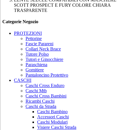
SCOTT PROSPECT E FURY COLORE CHIARA
TRASPARENTE
Categorie Negozio
PROTEZIONI
Pettorine
Fascie Parareni
Collari Neck Brace
Tutore Polso
Tutori e Ginocchiere
Paraschiena
Gomitiere
Pantaloncino Protettivo
CASCHI
Caschi Cross Enduro
Caschi Mtb
Caschi Cross Bambini
Ricambi Caschi
Caschi da Strada
Caschi Bambino
Accessori Caschi
Caschi Modulari
Visiere Caschi Strada