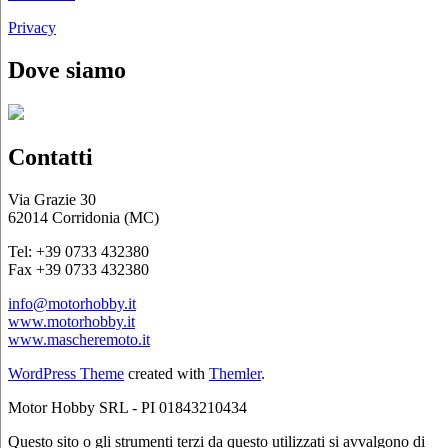
Privacy
Dove siamo
Contatti
Via Grazie 30
62014 Corridonia (MC)
Tel: +39 0733 432380
Fax +39 0733 432380
info@motorhobby.it
www.motorhobby.it
www.mascheremoto.it
WordPress Theme
created with
Themler
.
Motor Hobby SRL - PI 01843210434
Questo sito o gli strumenti terzi da questo utilizzati si avvalgono di