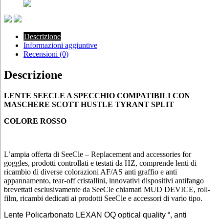
Descrizione
Informazioni aggiuntive
Recensioni (0)
Descrizione
LENTE SEECLE A SPECCHIO COMPATIBILI CON
MASCHERE SCOTT HUSTLE TYRANT SPLIT
COLORE ROSSO
L’ampia offerta di SeeCle – Replacement and accessories for
goggles, prodotti controllati e testati da HZ, comprende lenti di
ricambio di diverse colorazioni AF/AS anti graffio e anti
appannamento, tear-off cristallini, innovativi dispositivi antifango
brevettati esclusivamente da SeeCle chiamati MUD DEVICE, roll-
film, ricambi dedicati ai prodotti SeeCle e accessori di vario tipo.
Lente Policarbonato LEXAN OQ optical quality “, anti