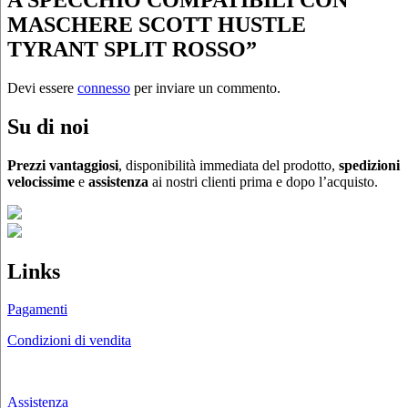
MASCHERE SCOTT HUSTLE
TYRANT SPLIT ROSSO”
Devi essere
connesso
per inviare un commento.
Su di noi
Prezzi vantaggiosi
, disponibilità immediata del prodotto,
spedizioni
velocissime
e
assistenza
ai nostri clienti prima e dopo l’acquisto.
Links
Pagamenti
Condizioni di vendita
Chi siamo
Assistenza