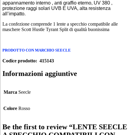
appannamento interno , anti graffio eterno, UV 380 ,
protezione raggi solari UVB E UVA, alta resistenza
all’impatto.
La confezione comprende 1 lente a specchio compatibile alle
maschere Scott Hustle Tyrant Split di qualità buonissima
PRODOTTO CON MARCHIO SEECLE
Codice prodotto: 415143
Informazioni aggiuntive
Marca
Seecle
Colore
Rosso
Be the first to review “LENTE SEECLE
A SPECCHIO COMPATIBILI CON