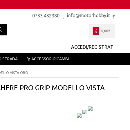
info@motorhobby.it
0733 432380
0,00
€
ACCEDI/REGISTRATI
O STRADA
ACCESSORI RICAMBI
DELLO VISTA ORO
CHERE PRO GRIP MODELLO VISTA