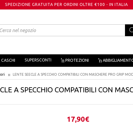
SPEDIZIONE GRATUITA PER ORDINI OLTRE €100 - IN ITALIA
oducts
arch
SUPERSCONTI
CASCHI
PROTEZIONI
ABBIGLIAMENT
ori
LENTE SEECLE A SPECCHIO COMPATIBILI CON MASCHERE PRO GRIP MO
CLE A SPECCHIO COMPATIBILI CON MAS
17,90
€