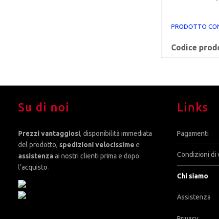
PRODOTTO CON
Codice prod
Su di noi
Links
Prezzi vantaggiosi
, disponibilità immediata
Pagamenti
del prodotto,
spedizioni velocissime
e
Condizioni di 
assistenza
ai nostri clienti prima e dopo
l’acquisto.
Chi siamo
Assistenza
Privacy