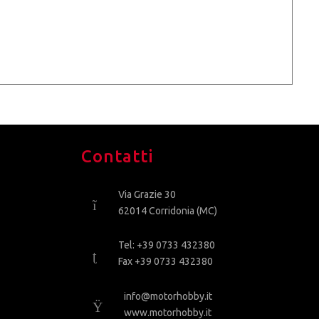
Contatti
Via Grazie 30
62014 Corridonia (MC)
Tel: +39 0733 432380
Fax +39 0733 432380
info@motorhobby.it
www.motorhobby.it