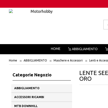
Pr
se
HOME
ABBIGLIAMENTO
Home
ABBIGLIAMENTO
Maschere e Accessori
Lenti e Access
LENTE SEE
Categorie Negozio
ORO
ABBIGLIAMENTO
ACCESSORI RICAMBI
MTB DOWNHILL