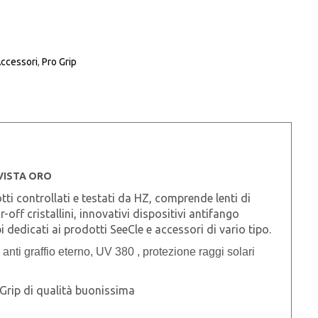
Accessori
,
Pro Grip
VISTA ORO
ti controllati e testati da HZ, comprende lenti di
off cristallini, innovativi dispositivi antifango
dedicati ai prodotti SeeCle e accessori di vario tipo.
nti graffio eterno, UV 380 , protezione raggi solari
Grip di qualità buonissima