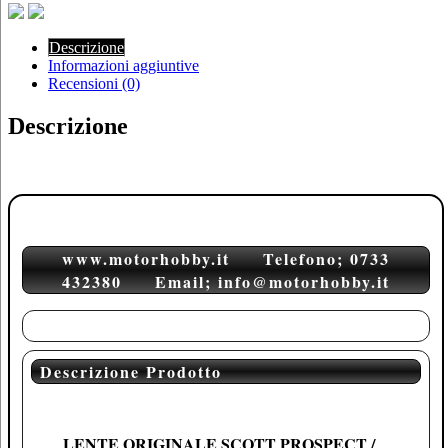
Descrizione
Informazioni aggiuntive
Recensioni (0)
Descrizione
www.motorhobby.it Telefono; 0733
432380 Email; info@motorhobby.it
Descrizione Prodotto
LENTE ORIGINALE SCOTT PROSPECT /