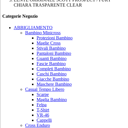
CHIARA TRASPARENTE CLEAR
Categorie Negozio
ABBIGLIAMENTO
Bambino Minicross
Protezioni Bambino
Maglie Cross
Stivali Bambino
Pantaloni Bambino
Guanti Bambino
Fascie Bambino
Completi Bambino
Caschi Bambino
Giacche Bambino
Maschere Bambino
Casual Tempo Libero
Scarpe
Maglia Bambino
Felpa
T-Shirt
VR-46
Cappelli
Cross Enduro