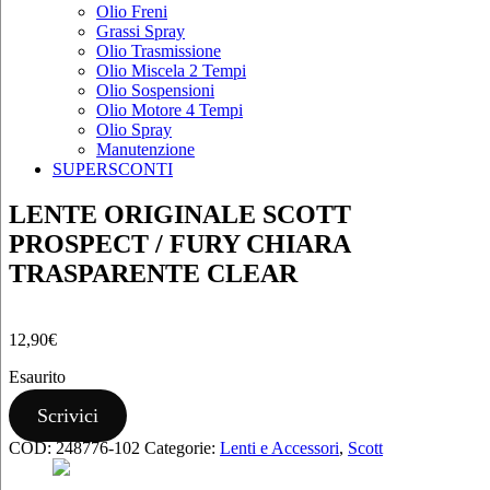
Olio Freni
Grassi Spray
Olio Trasmissione
Olio Miscela 2 Tempi
Olio Sospensioni
Olio Motore 4 Tempi
Olio Spray
Manutenzione
SUPERSCONTI
LENTE ORIGINALE SCOTT
PROSPECT / FURY CHIARA
TRASPARENTE CLEAR
12,90
€
Esaurito
Scrivici
COD:
248776-102
Categorie:
Lenti e Accessori
,
Scott