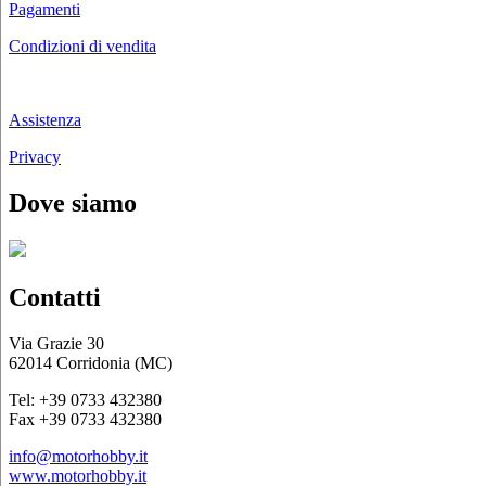
Pagamenti
Condizioni di vendita
Chi siamo
Assistenza
Privacy
Dove siamo
Contatti
Via Grazie 30
62014 Corridonia (MC)
Tel: +39 0733 432380
Fax +39 0733 432380
info@motorhobby.it
www.motorhobby.it