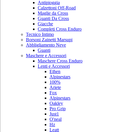
Antipioggia
Calzettoni Off-Road
Maglie da Cross
Guanti Da Cross
Giacche
Completi Cross Enduro
Tecnico Intimo
Borsoni Zainetti Marsupi
Abbligliamento Neve
Guanti
Maschere e Accessori
Maschere Cross Enduro
Lenti e Accessori
Ethen
Alpinestars
100%
Ariete
Fox
Alpinestars
Oakley
Pro Grip
Just1
O'neal
Hz
Leatt