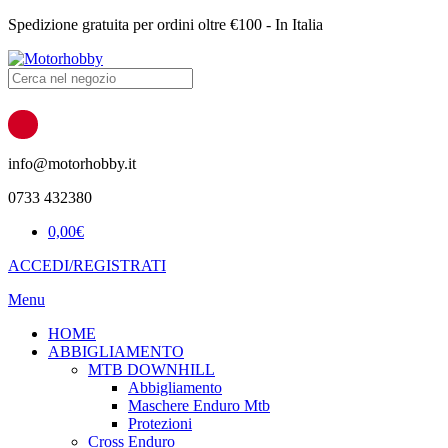
Spedizione gratuita per ordini oltre €100 - In Italia
Products
search
info@motorhobby.it
0733 432380
0,00
€
ACCEDI/REGISTRATI
Menu
HOME
ABBIGLIAMENTO
MTB DOWNHILL
Abbigliamento
Maschere Enduro Mtb
Protezioni
Cross Enduro