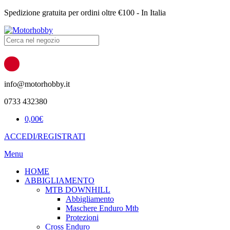
Spedizione gratuita per ordini oltre €100 - In Italia
Products
search
info@motorhobby.it
0733 432380
0,00
€
ACCEDI/REGISTRATI
Menu
HOME
ABBIGLIAMENTO
MTB DOWNHILL
Abbigliamento
Maschere Enduro Mtb
Protezioni
Cross Enduro