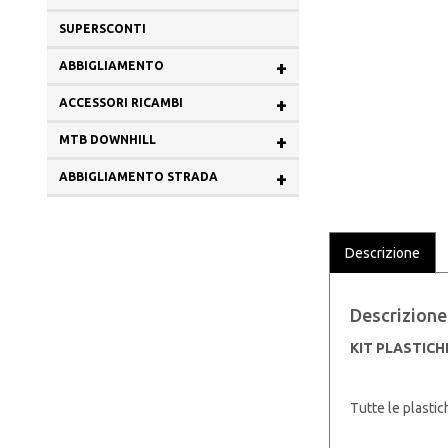
SUPERSCONTI
+
ABBIGLIAMENTO
+
ACCESSORI RICAMBI
+
MTB DOWNHILL
+
ABBIGLIAMENTO STRADA
Descrizione
Descrizione
KIT PLASTICH
Tutte le plastic