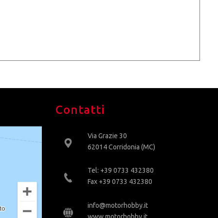
Contatti
Via Grazie 30
62014 Corridonia (MC)
Tel: +39 0733 432380
Fax +39 0733 432380
info@motorhobby.it
www.motorhobby.it