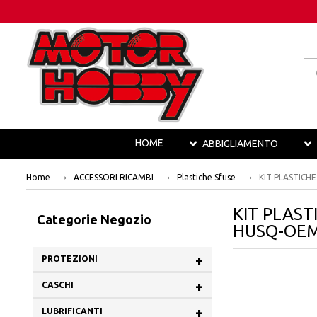
Pr
se
HOME
ABBIGLIAMENTO
Home
ACCESSORI RICAMBI
Plastiche Sfuse
KIT PLASTICH
KIT PLAST
Categorie Negozio
HUSQ-OEM
+
PROTEZIONI
+
CASCHI
+
LUBRIFICANTI