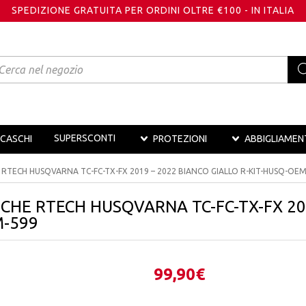
SPEDIZIONE GRATUITA PER ORDINI OLTRE €100 - IN ITALIA
oducts
arch
SUPERSCONTI
CASCHI
PROTEZIONI
ABBIGLIAMEN
E RTECH HUSQVARNA TC-FC-TX-FX 2019 – 2022 BIANCO GIALLO R-KIT-HUSQ-OE
ICHE RTECH HUSQVARNA TC-FC-TX-FX 201
-599
99,90
€