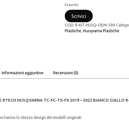
Esaurito
Scrivici
COD:
R-KIT-HUSQ-OEM-599
Catego
Plastiche
,
Husqvarna Plastiche
Informazioni aggiuntive
Recensioni (0)
E RTECH HUSQVARNA TC-FC-TX-FX 2019 – 2022 BIANCO GIALLO 
he hanno lo stesso design dei modelli originali.