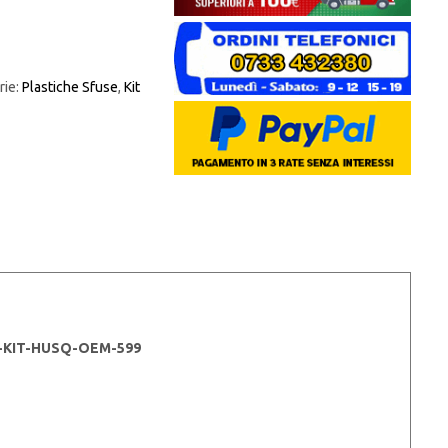
rie:
Plastiche Sfuse
,
Kit
R-KIT-HUSQ-OEM-599