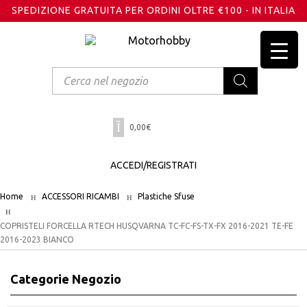
SPEDIZIONE GRATUITA PER ORDINI OLTRE €100 - IN ITALIA
Products
search
0,00
€
ACCEDI/REGISTRATI
Home
ACCESSORI RICAMBI
Plastiche Sfuse
COPRISTELI FORCELLA RTECH HUSQVARNA TC-FC-FS-TX-FX 2016-2021 TE-FE
2016-2023 BIANCO
Categorie Negozio