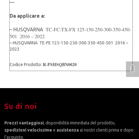
—
Da applicare a:
TC-FC-TX-FX 125-150-250-300-350-450-
– HUSQVARNA
501 2016 – 2022
– HUSQVARNA TE-FE 125-150-250-300-350-450-501 2016 –
2023
R-PSHSQBN0020
Codice Prodotto:
Su di noi
Prezzi vantaggiosi
, disponibilità immediata del prodotto,
spedizioni velocissime
e
assistenza
ai nostri clienti prima e dopo
l’acquisto.