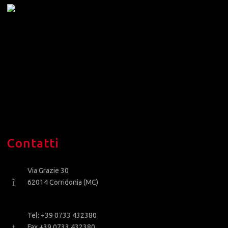
Contatti
Via Grazie 30
62014 Corridonia (MC)
Tel: +39 0733 432380
Fax +39 0733 432380