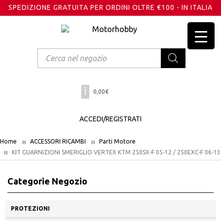
SPEDIZIONE GRATUITA PER ORDINI OLTRE €100 - IN ITALIA
Products
search
0,00
€
ACCEDI/REGISTRATI
Home
ACCESSORI RICAMBI
Parti Motore
KIT GUARNIZIONI SMERIGLIO VERTEX KTM 250SX-F 05-12 / 250EXC-F 06-13
Categorie Negozio
PROTEZIONI