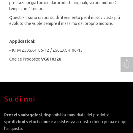
prestazioni già fornite dai prodotti originali, sia per motori 2
tempi che 4 tempi.
Questi kit sono un punto di riferimento per il motociclista più
evoluto che vuole sempre il massimo dal proprio motore.
Applicazioni:
– KTM 250SX-F 05-12 / 250EXC-F 06-13
Codice Prodotto:
VG810328
Su di noi
Prezzi vantaggiosi
, disponibilità immediata del prodotto,
spedizioni velocissime
e
assistenza
ai nostri clienti prima e dopo
l’acquisto.