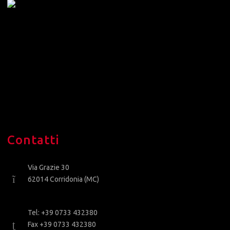
Contatti
Via Grazie 30
62014 Corridonia (MC)
Tel: +39 0733 432380
Fax +39 0733 432380