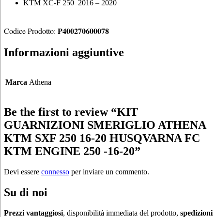
KTM XC-F 250 2016 – 2020
P400270600078
Codice Prodotto:
Informazioni aggiuntive
Marca
Athena
Be the first to review “KIT
GUARNIZIONI SMERIGLIO ATHENA
KTM SXF 250 16-20 HUSQVARNA FC
KTM ENGINE 250 -16-20”
Devi essere
connesso
per inviare un commento.
Su di noi
Prezzi vantaggiosi
, disponibilità immediata del prodotto,
spedizioni