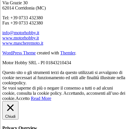
Via Grazie 30
62014 Corridonia (MC)
Tel: +39 0733 432380
Fax +39 0733 432380
info@motorhobby.it
www.motorhobby.it
www.mascheremoto.it
WordPress Theme
created with
Themler
.
Motor Hobby SRL - PI 01843210434
Questo sito o gli strumenti terzi da questo utilizzati si avvalgono di
cookie necessari al funzionamento ed utili alle finalità illustrate nella
cookiepolicy.
Se vuoi saperne di più o negare il consenso a tutti o ad alcuni
cookie, consulta la cookie policy. Accettando, acconsenti all’uso dei
cookie.
Accetto
Read More
Chiudi
Privacy Overview