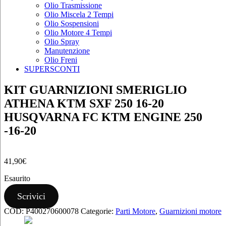
Olio Trasmissione
Olio Miscela 2 Tempi
Olio Sospensioni
Olio Motore 4 Tempi
Olio Spray
Manutenzione
Olio Freni
SUPERSCONTI
KIT GUARNIZIONI SMERIGLIO
ATHENA KTM SXF 250 16-20
HUSQVARNA FC KTM ENGINE 250
-16-20
41,90
€
Esaurito
Scrivici
COD:
P400270600078
Categorie:
Parti Motore
,
Guarnizioni motore