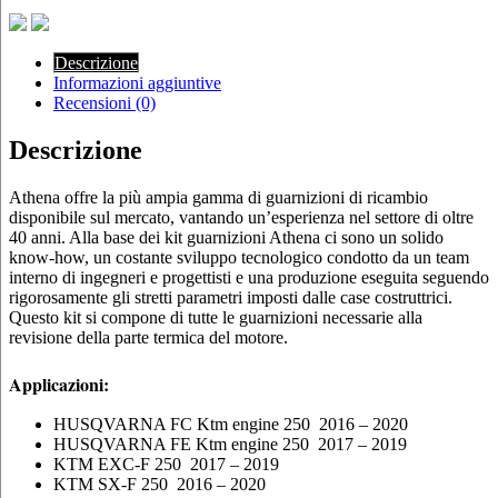
Descrizione
Informazioni aggiuntive
Recensioni (0)
Descrizione
Athena offre la più ampia gamma di guarnizioni di ricambio
disponibile sul mercato, vantando un’esperienza nel settore di oltre
40 anni. Alla base dei kit guarnizioni Athena ci sono un solido
know-how, un costante sviluppo tecnologico condotto da un team
interno di ingegneri e progettisti e una produzione eseguita seguendo
rigorosamente gli stretti parametri imposti dalle case costruttrici.
Questo kit si compone di tutte le guarnizioni necessarie alla
revisione della parte termica del motore.
Applicazioni:
HUSQVARNA FC Ktm engine 250 2016 – 2020
HUSQVARNA FE Ktm engine 250 2017 – 2019
KTM EXC-F 250 2017 – 2019
KTM SX-F 250 2016 – 2020