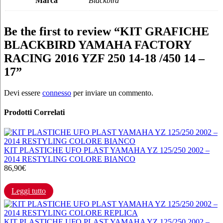
Marca
Blackbird
Be the first to review “KIT GRAFICHE
BLACKBIRD YAMAHA FACTORY
RACING 2016 YZF 250 14-18 /450 14 –
17”
Devi essere
connesso
per inviare un commento.
Prodotti Correlati
KIT PLASTICHE UFO PLAST YAMAHA YZ 125/250 2002 –
2014 RESTYLING COLORE BIANCO
86,90
€
Leggi tutto
KIT PLASTICHE UFO PLAST YAMAHA YZ 125/250 2002 –