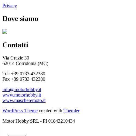
Privacy
Dove siamo
Contatti
Via Grazie 30
62014 Corridonia (MC)
Tel: +39 0733 432380
Fax +39 0733 432380
info@motorhobby.it
www.motorhobby.it
www.mascheremoto.it
WordPress Theme
created with
Themler
.
Motor Hobby SRL - PI 01843210434