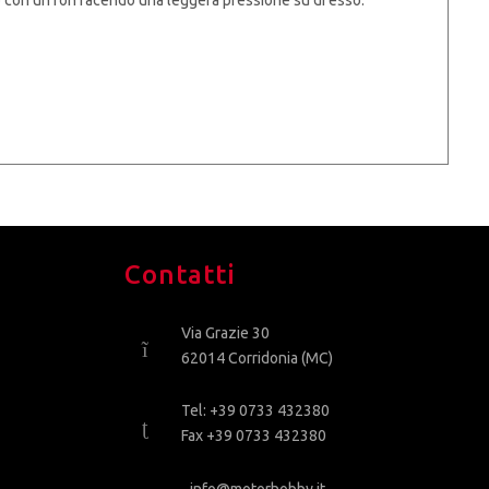
Contatti
Via Grazie 30
62014 Corridonia (MC)
Tel: +39 0733 432380
Fax +39 0733 432380
info@motorhobby.it