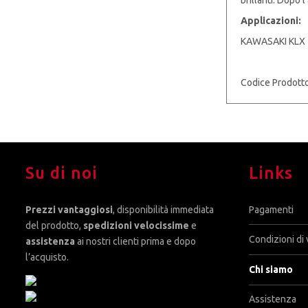
Applicazioni:
KAWASAKI KLX 
Codice Prodott
Su di noi
Links
Prezzi vantaggiosi
, disponibilità immediata
Pagamenti
del prodotto,
spedizioni velocissime
e
Condizioni di 
assistenza
ai nostri clienti prima e dopo
l’acquisto.
Chi siamo
Assistenza