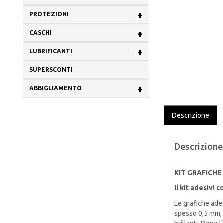
+
PROTEZIONI
+
CASCHI
+
LUBRIFICANTI
SUPERSCONTI
+
ABBIGLIAMENTO
Descrizione
Descrizione
KIT GRAFICHE
Il kit adesivi
Le grafiche ades
spesso 0,5 mm, m
brillanti. Dopo 