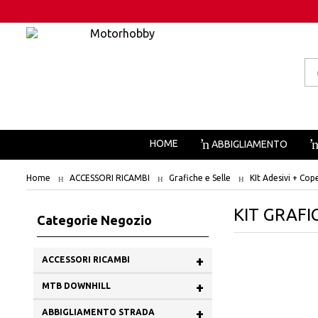
Pr
se
HOME
ABBIGLIAMENTO
Home
ACCESSORI RICAMBI
Grafiche e Selle
KIt Adesivi + Cop
KIT GRAFI
Categorie Negozio
+
ACCESSORI RICAMBI
+
MTB DOWNHILL
+
ABBIGLIAMENTO STRADA