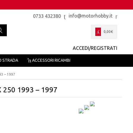
info@motorhobby.it
0733 432380
0,00
€
ACCEDI/REGISTRATI
O STRADA
ACCESSORI RICAMBI
3 – 1997
 250 1993 – 1997