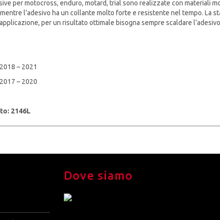
ive per motocross, enduro, motard, trial sono realizzate con materiali molto
entre l’adesivo ha un collante molto forte e resistente nel tempo. La stam
l’applicazione, per un risultato ottimale bisogna sempre scaldare l’adesi
2018 – 2021
2017 – 2020
to: 2146L
Dove siamo