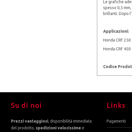
Le grafiche ades
spesso 0,5 mm, m
brillanti. Dopo 
Applicazioni:
Honda CRF 250 
Honda CRF 450 
Codice Prodot
Su di noi
Links
Prezzi vantaggiosi
, disponibilità immediata
Pagamenti
del prodotto,
spedizioni velocissime
e