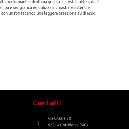
 performanti e di ottima qualità. Il crystall utilizzato è
pa è serigrafica ed utilizza inchiostri resistenti e
vo con un fon facendo una leggera pressione su di esso.
Contatti
Via Grazie 30
62014 Corridonia (MC)