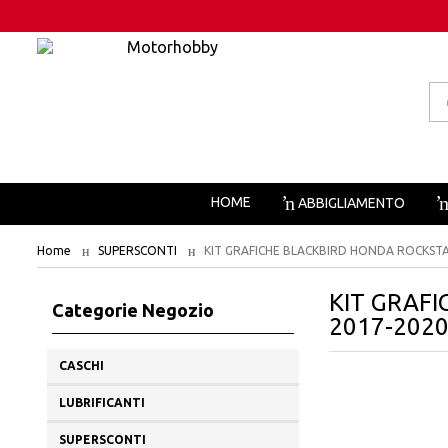
Pr
se
HOME
ABBIGLIAMENTO
Home
SUPERSCONTI
KIT GRAFICHE BLACKBIRD HONDA ROCKSTAR
KIT GRAFI
Categorie Negozio
2017-202
CASCHI
LUBRIFICANTI
SUPERSCONTI