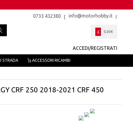
info@motorhobby.it
0733 432380
0,00
€
ACCEDI/REGISTRATI
O STRADA
ACCESSORI RICAMBI
Y CRF 250 2018-2021 CRF 450
zzo