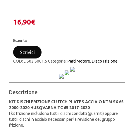
16,90
€
Esaurito
Scrivici
COD:
DS02.S001.5
Categorie:
Parti Motore
,
Disco Frizione
Descrizione
KIT DISCHI FRIZIONE CLUTCH PLATES ACCIAIO KTM SX 65
2000-2020 HUSQVARNA TC 65 2017-2020
I kit frizione includono tutti i dischi condotti (guarniti) oppure
tutti i dischi in acciaio necessari per la revisione del gruppo
frizione.