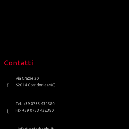
Contatti
Via Grazie 30
62014 Corridonia (MC)
Tel: +39 0733 432380
Fax +39 0733 432380
info@motorhobby.it