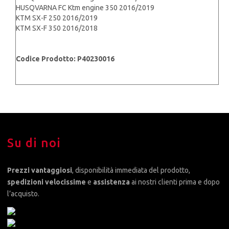
HUSQVARNA FC Ktm engine 350 2016/2019
KTM SX-F 250 2016/2019
KTM SX-F 350 2016/2018
Codice Prodotto: P40230016
Su di noi
Prezzi vantaggiosi
, disponibilità immediata del prodotto,
spedizioni velocissime
e
assistenza
ai nostri clienti prima e dopo
l’acquisto.