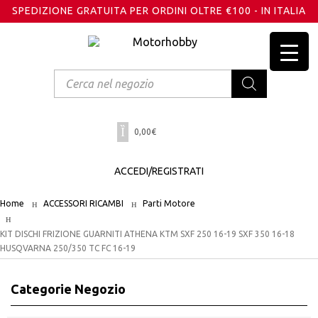
SPEDIZIONE GRATUITA PER ORDINI OLTRE €100 - IN ITALIA
Products
search
0,00
€
ACCEDI/REGISTRATI
Home
ACCESSORI RICAMBI
Parti Motore
KIT DISCHI FRIZIONE GUARNITI ATHENA KTM SXF 250 16-19 SXF 350 16-18
HUSQVARNA 250/350 TC FC 16-19
Categorie Negozio