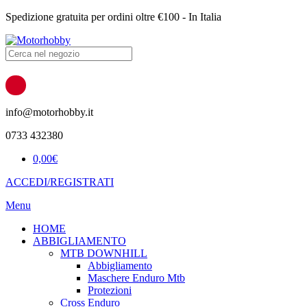
Spedizione gratuita per ordini oltre €100 - In Italia
Products
search
info@motorhobby.it
0733 432380
0,00
€
ACCEDI/REGISTRATI
Menu
HOME
ABBIGLIAMENTO
MTB DOWNHILL
Abbigliamento
Maschere Enduro Mtb
Protezioni
Cross Enduro