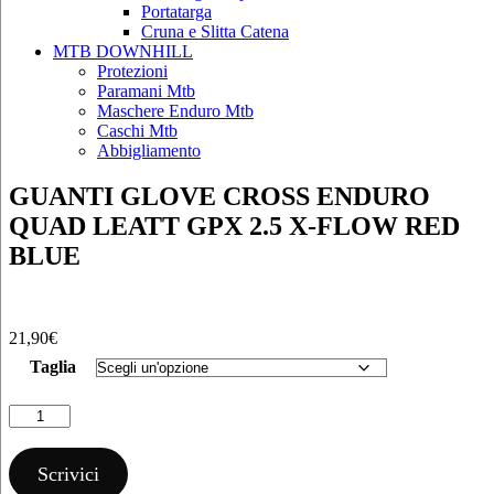
Portatarga
Cruna e Slitta Catena
MTB DOWNHILL
Protezioni
Paramani Mtb
Maschere Enduro Mtb
Caschi Mtb
Abbigliamento
GUANTI GLOVE CROSS ENDURO
QUAD LEATT GPX 2.5 X-FLOW RED
BLUE
21,90
€
Taglia
GUANTI
GLOVE
CROSS
ENDURO
Scrivici
QUAD