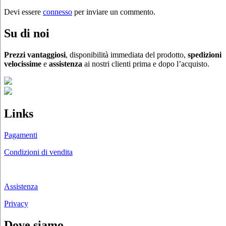
Devi essere
connesso
per inviare un commento.
Su di noi
Prezzi vantaggiosi
, disponibilità immediata del prodotto,
spedizioni
velocissime
e
assistenza
ai nostri clienti prima e dopo l’acquisto.
Links
Pagamenti
Condizioni di vendita
Chi siamo
Assistenza
Privacy
Dove siamo