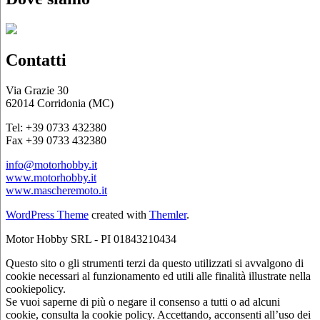
Contatti
Via Grazie 30
62014 Corridonia (MC)
Tel: +39 0733 432380
Fax +39 0733 432380
info@motorhobby.it
www.motorhobby.it
www.mascheremoto.it
WordPress Theme
created with
Themler
.
Motor Hobby SRL - PI 01843210434
Questo sito o gli strumenti terzi da questo utilizzati si avvalgono di
cookie necessari al funzionamento ed utili alle finalità illustrate nella
cookiepolicy.
Se vuoi saperne di più o negare il consenso a tutti o ad alcuni
cookie, consulta la cookie policy. Accettando, acconsenti all’uso dei