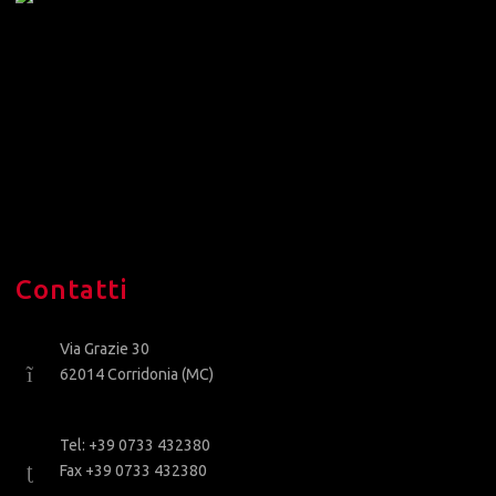
Contatti
Via Grazie 30
62014 Corridonia (MC)
Tel: +39 0733 432380
Fax +39 0733 432380