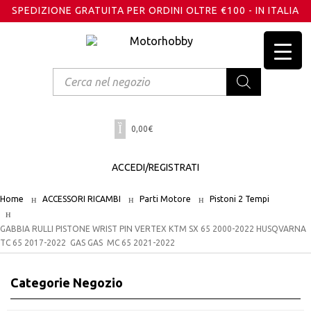
SPEDIZIONE GRATUITA PER ORDINI OLTRE €100 - IN ITALIA
Products
search
0,00
€
ACCEDI/REGISTRATI
Home
ACCESSORI RICAMBI
Parti Motore
Pistoni 2 Tempi
GABBIA RULLI PISTONE WRIST PIN VERTEX KTM SX 65 2000-2022 HUSQVARNA
TC 65 2017-2022 GAS GAS MC 65 2021-2022
Categorie Negozio