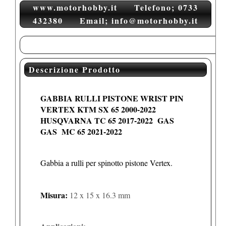
www.motorhobby.it Telefono; 0733
2022
432380 Email; info@motorhobby.it
GAS
GAS
MC
65
2021-
Descrizione Prodotto
2022
quantità
GABBIA RULLI PISTONE WRIST PIN
VERTEX KTM SX 65 2000-2022
HUSQVARNA TC 65 2017-2022 GAS
GAS MC 65 2021-2022
Gabbia a rulli per spinotto pistone Vertex.
Misura:
12 x 15 x 16.3 mm