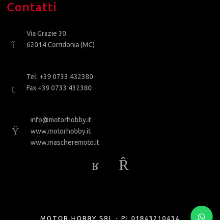
Contatti
Via Grazie 30
62014 Corridonia (MC)
Tel: +39 0733 432380
Fax +39 0733 432380
info@motorhobby.it
www.motorhobby.it
www.mascheremoto.it
MOTOR HOBBY SRL - PI 01843210434