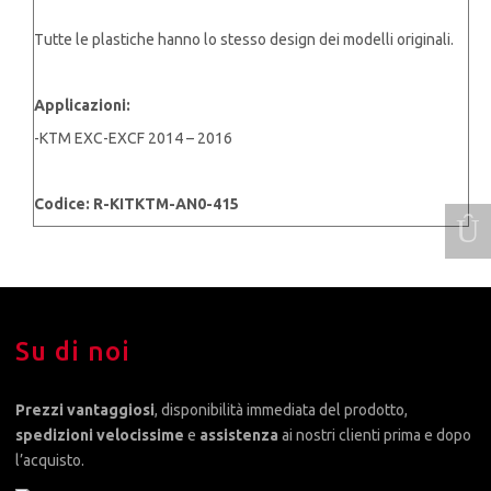
Tutte le plastiche hanno lo stesso design dei modelli originali.
Applicazioni:
-KTM EXC-EXCF 2014 – 2016
Codice: R-KITKTM-AN0-415
Su di noi
Prezzi vantaggiosi
, disponibilità immediata del prodotto,
spedizioni velocissime
e
assistenza
ai nostri clienti prima e dopo
l’acquisto.