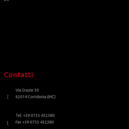
Contatti
Via Grazie 30
62014 Corridonia (MC)
Tel: +39 0733 432380
Fax +39 0733 432380