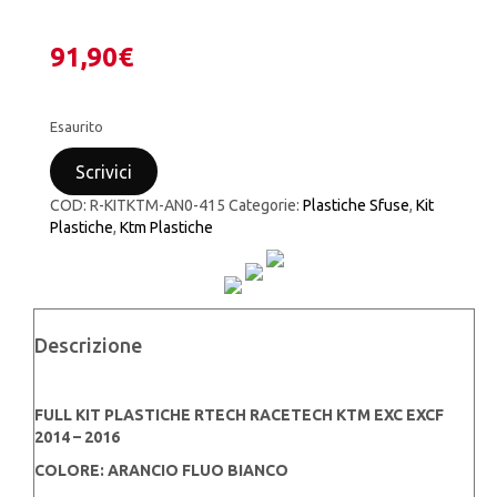
91,90
€
Esaurito
Scrivici
COD:
R-KITKTM-AN0-415
Categorie:
Plastiche Sfuse
,
Kit
Plastiche
,
Ktm Plastiche
Descrizione
FULL KIT PLASTICHE RTECH RACETECH KTM EXC EXCF
2014 – 2016
COLORE: ARANCIO FLUO BIANCO