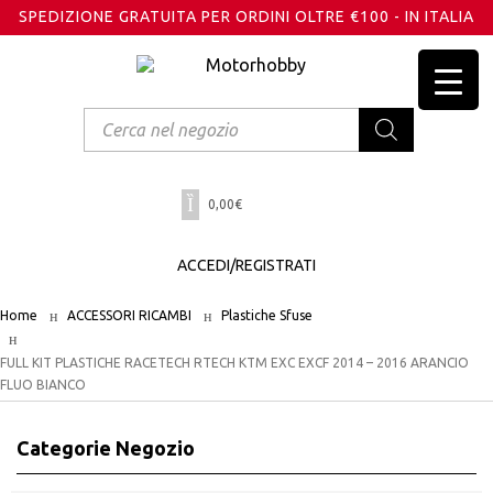
SPEDIZIONE GRATUITA PER ORDINI OLTRE €100 - IN ITALIA
Products
search
0,00
€
ACCEDI/REGISTRATI
Home
ACCESSORI RICAMBI
Plastiche Sfuse
FULL KIT PLASTICHE RACETECH RTECH KTM EXC EXCF 2014 – 2016 ARANCIO
FLUO BIANCO
Categorie Negozio