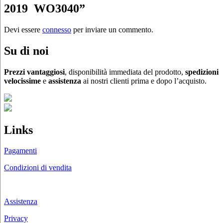
2019 WO3040”
Devi essere
connesso
per inviare un commento.
Su di noi
Prezzi vantaggiosi
, disponibilità immediata del prodotto,
spedizioni
velocissime
e
assistenza
ai nostri clienti prima e dopo l’acquisto.
Links
Pagamenti
Condizioni di vendita
Chi siamo
Assistenza
Privacy