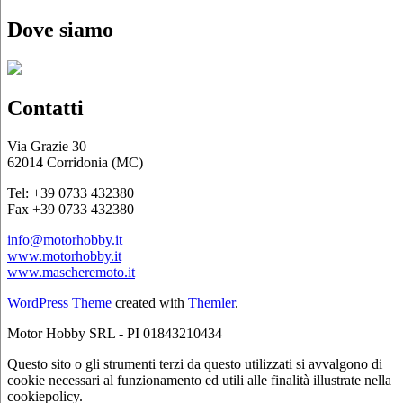
Dove siamo
Contatti
Via Grazie 30
62014 Corridonia (MC)
Tel: +39 0733 432380
Fax +39 0733 432380
info@motorhobby.it
www.motorhobby.it
www.mascheremoto.it
WordPress Theme
created with
Themler
.
Motor Hobby SRL - PI 01843210434
Questo sito o gli strumenti terzi da questo utilizzati si avvalgono di
cookie necessari al funzionamento ed utili alle finalità illustrate nella
cookiepolicy.