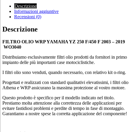
Descrizione
Informazioni aggiuntive
Recensioni (0)
Descrizione
FILTRO OLIO WRP YAMAHA YZ 250 F/450 F 2003 – 2019
WO3040
Distribuiamo esclusivamente filtri olio prodotti da fornitori in primo
impianto delle più importanti case motociclistiche.
I filtri olio sono venduti, quando necessario, con relativo kit o-ring.
Progettati e realizzati con standard qualitativi elevatissimi, i filtri olio
Athena e WRP assicurano la massima protezione al vostro motore.
Questo prodotto è specifico per il modello indicato nel titolo.
Prestiamo molta attenzione alla correttezza delle applicazioni per
evitare fastidiosi problemi e perdite di tempo in fase di montaggio.
Garantiamo a nostre spese la corretta applicazione del componente!