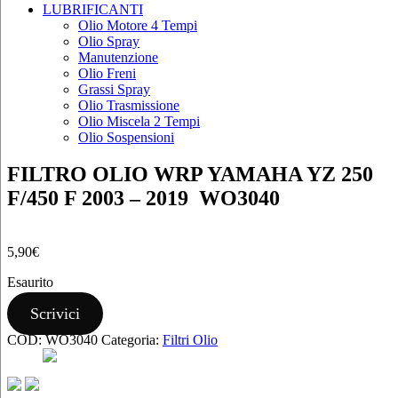
LUBRIFICANTI
Olio Motore 4 Tempi
Olio Spray
Manutenzione
Olio Freni
Grassi Spray
Olio Trasmissione
Olio Miscela 2 Tempi
Olio Sospensioni
FILTRO OLIO WRP YAMAHA YZ 250
F/450 F 2003 – 2019 WO3040
5,90
€
Esaurito
Scrivici
COD:
WO3040
Categoria:
Filtri Olio