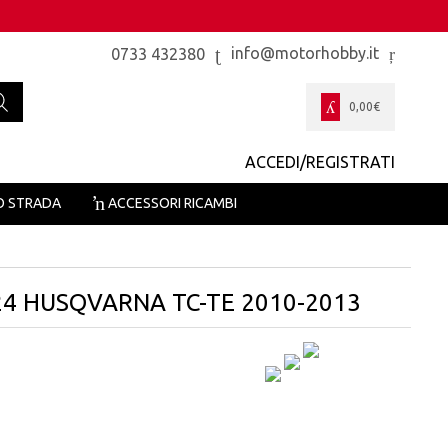
info@motorhobby.it
0733 432380
0,00
€
ACCEDI/REGISTRATI
O STRADA
ACCESSORI RICAMBI
24 HUSQVARNA TC-TE 2010-2013