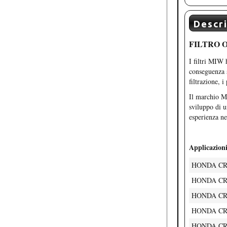
Descr
FILTRO O
I filtri MIW 
conseguenza s
filtrazione, 
Il marchio MI
sviluppo di u
esperienza ne
Applicazioni
HONDA CRE 
HONDA CRE 
HONDA CRE 
HONDA CRE 
HONDA CRE 