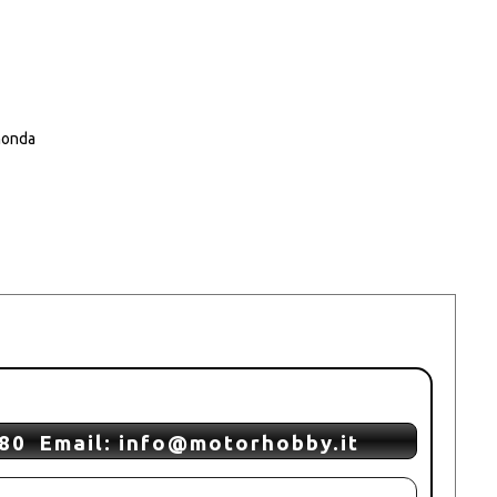
honda
80 Email: info@motorhobby.it