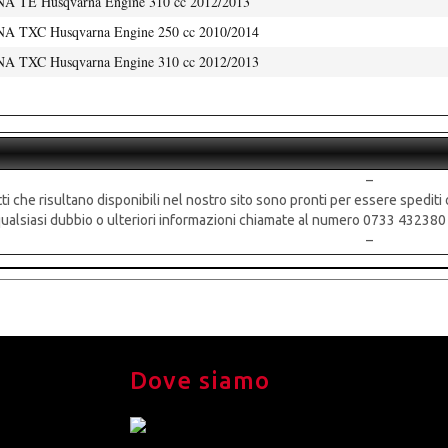
TE Husqvarna Engine 310 cc 2012/2013
TXC Husqvarna Engine 250 cc 2010/2014
TXC Husqvarna Engine 310 cc 2012/2013
–
tti che risultano disponibili nel nostro sito sono pronti per essere spediti 
r qualsiasi dubbio o ulteriori informazioni chiamate al numero 0733 43238
–
Dove siamo