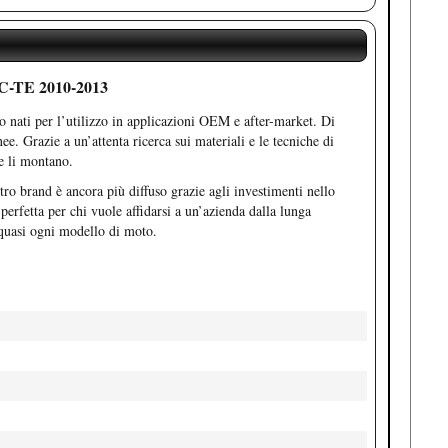
-TE 2010-2013
o nati per l’utilizzo in applicazioni OEM e after-market. Di
ee. Grazie a un’attenta ricerca sui materiali e le tecniche di
e li montano.
tro brand è ancora più diffuso grazie agli investimenti nello
perfetta per chi vuole affidarsi a un’azienda dalla lunga
i quasi ogni modello di moto.