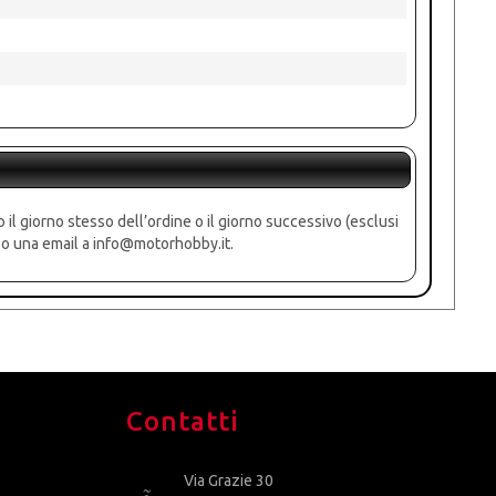
o il giorno stesso dell’ordine o il giorno successivo (esclusi
0 o una email a info@motorhobby.it.
Contatti
Via Grazie 30