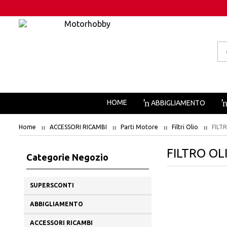
Pr
se
HOME
ABBIGLIAMENTO
Home
ACCESSORI RICAMBI
Parti Motore
Filtri Olio
FILT
FILTRO OL
Categorie Negozio
SUPERSCONTI
ABBIGLIAMENTO
ACCESSORI RICAMBI