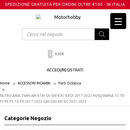
SPEDIZIONE GRATUITA PER ORDINI OLTRE €100 - IN ITALIA
Products
search
0,00
€
ACCEDI/REGISTRATI
Home
ACCESSORI RICAMBI
Parti Ciclistica
FILTRO ARIA TWIN AIR KTM SX-SXF-EXC-EXCF 2017-2022 HUSQVARNA TC-TE-
FC-FE-FS TX-FX 2017-2022 GAS GAS MC-EC 2021-2023
Categorie Negozio