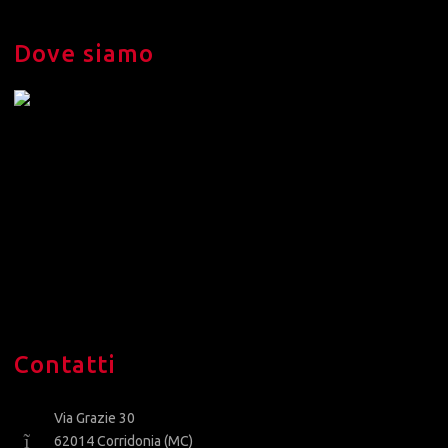
Dove siamo
Contatti
Via Grazie 30
62014 Corridonia (MC)