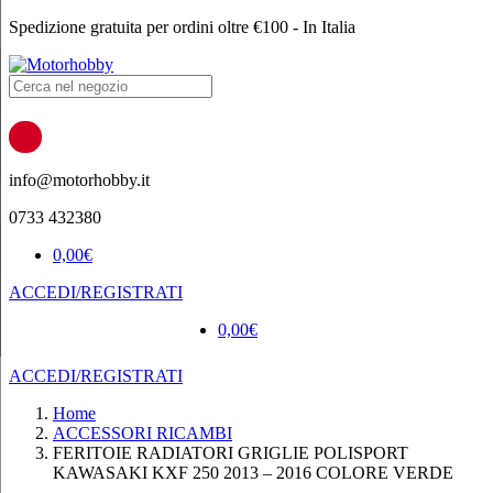
Spedizione gratuita per ordini oltre €100 - In Italia
Products
search
info@motorhobby.it
0733 432380
0,00
€
ACCEDI/REGISTRATI
0,00
€
ACCEDI/REGISTRATI
Home
ACCESSORI RICAMBI
FERITOIE RADIATORI GRIGLIE POLISPORT
KAWASAKI KXF 250 2013 – 2016 COLORE VERDE