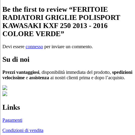
Be the first to review “FERITOIE
RADIATORI GRIGLIE POLISPORT
KAWASAKI KXF 250 2013 - 2016
COLORE VERDE”
Devi essere
connesso
per inviare un commento.
Su di noi
Prezzi vantaggiosi
, disponibilità immediata del prodotto,
spedizioni
velocissime
e
assistenza
ai nostri clienti prima e dopo l’acquisto.
Links
Pagamenti
Condizioni di vendita