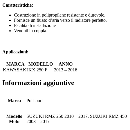
Caratteristiche:
Costruzione in polipropilene resistente e durevole.
Fornisce un flusso d’aria verso il radiatore perfetto.
Facilità di installazione
Venduti in coppia.
Applicazioni:
MARCA
MODELLO
ANNO
KAWASAKI
KX 250 F
2013 – 2016
Informazioni aggiuntive
Marca
Polisport
Modello
SUZUKI RMZ 250 2010 – 2017, SUZUKI RMZ 450
Moto
2008 – 2017