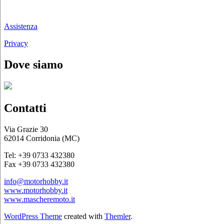
Chi siamo
Assistenza
Privacy
Dove siamo
Contatti
Via Grazie 30
62014 Corridonia (MC)
Tel: +39 0733 432380
Fax +39 0733 432380
info@motorhobby.it
www.motorhobby.it
www.mascheremoto.it
WordPress Theme
created with
Themler
.