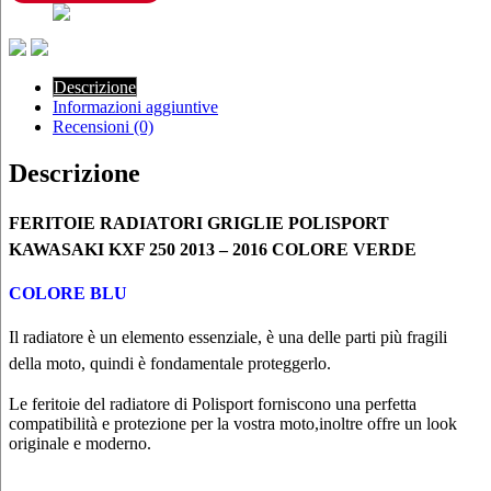
250
2013
-
2016
COLORE
Descrizione
VERDE
Informazioni aggiuntive
quantità
Recensioni (0)
Descrizione
FERITOIE RADIATORI GRIGLIE POLISPORT
KAWASAKI KXF 250 2013 – 2016 COLORE VERDE
COLORE BLU
Il radiatore è un elemento essenziale, è una delle parti più fragili
della moto, quindi è fondamentale proteggerlo.
Le feritoie del radiatore di Polisport forniscono una perfetta
compatibilità e protezione per la vostra moto,inoltre offre un look
originale e moderno.