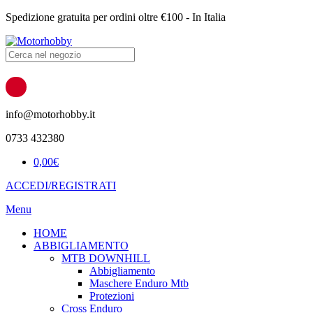
Spedizione gratuita per ordini oltre €100 - In Italia
Products
search
info@motorhobby.it
0733 432380
0,00
€
ACCEDI/REGISTRATI
Menu
HOME
ABBIGLIAMENTO
MTB DOWNHILL
Abbigliamento
Maschere Enduro Mtb
Protezioni
Cross Enduro