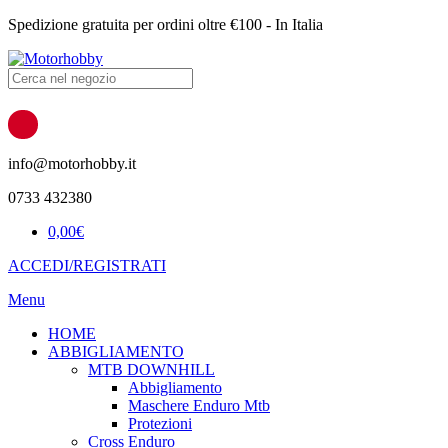
Spedizione gratuita per ordini oltre €100 - In Italia
Products
search
info@motorhobby.it
0733 432380
0,00
€
ACCEDI/REGISTRATI
Menu
HOME
ABBIGLIAMENTO
MTB DOWNHILL
Abbigliamento
Maschere Enduro Mtb
Protezioni
Cross Enduro