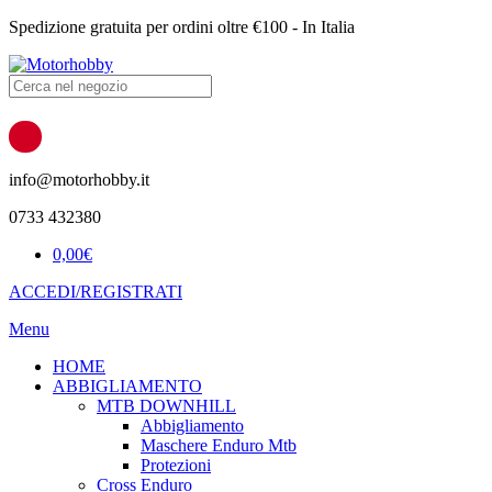
Spedizione gratuita per ordini oltre €100 - In Italia
Products
search
info@motorhobby.it
0733 432380
0,00
€
ACCEDI/REGISTRATI
Menu
HOME
ABBIGLIAMENTO
MTB DOWNHILL
Abbigliamento
Maschere Enduro Mtb
Protezioni
Cross Enduro