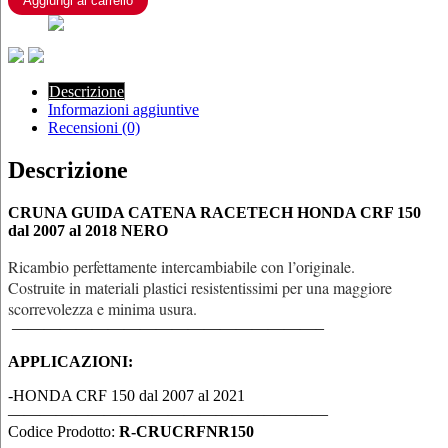
Aggiungi al carrello
dal
2007
al
2021
NERO
Descrizione
quantità
Informazioni aggiuntive
Recensioni (0)
Descrizione
CRUNA GUIDA CATENA RACETECH HONDA CRF 150
dal 2007 al 2018 NERO
Ricambio perfettamente intercambiabile con l’originale.
Costruite in materiali plastici resistentissimi per una maggiore
scorrevolezza e minima usura.
———————————————————–
APPLICAZIONI:
-HONDA CRF 150 dal 2007 al 2021
————————————————————
Codice Prodotto:
R-CRUCRFNR150