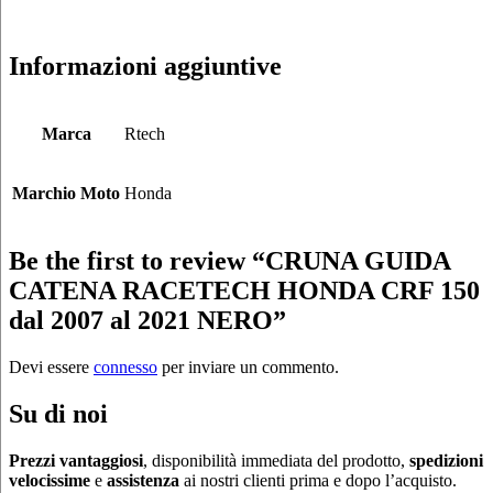
Informazioni aggiuntive
Marca
Rtech
Marchio Moto
Honda
Be the first to review “CRUNA GUIDA
CATENA RACETECH HONDA CRF 150
dal 2007 al 2021 NERO”
Devi essere
connesso
per inviare un commento.
Su di noi
Prezzi vantaggiosi
, disponibilità immediata del prodotto,
spedizioni
velocissime
e
assistenza
ai nostri clienti prima e dopo l’acquisto.