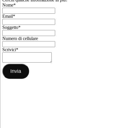
Nome
*
Email
*
Soggetto
*
Numero di cellulare
Scrivici
*
Invia