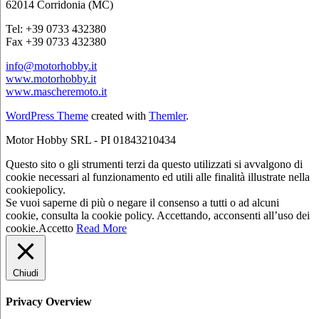
62014 Corridonia (MC)
Tel: +39 0733 432380
Fax +39 0733 432380
info@motorhobby.it
www.motorhobby.it
www.mascheremoto.it
WordPress Theme
created with
Themler
.
Motor Hobby SRL - PI 01843210434
Questo sito o gli strumenti terzi da questo utilizzati si avvalgono di
cookie necessari al funzionamento ed utili alle finalità illustrate nella
cookiepolicy.
Se vuoi saperne di più o negare il consenso a tutti o ad alcuni
cookie, consulta la cookie policy. Accettando, acconsenti all’uso dei
cookie.
Accetto
Read More
Chiudi
Privacy Overview