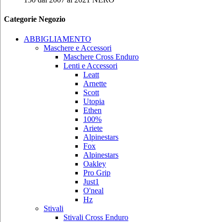
Categorie Negozio
ABBIGLIAMENTO
Maschere e Accessori
Maschere Cross Enduro
Lenti e Accessori
Leatt
Arnette
Scott
Utopia
Ethen
100%
Ariete
Alpinestars
Fox
Alpinestars
Oakley
Pro Grip
Just1
O'neal
Hz
Stivali
Stivali Cross Enduro