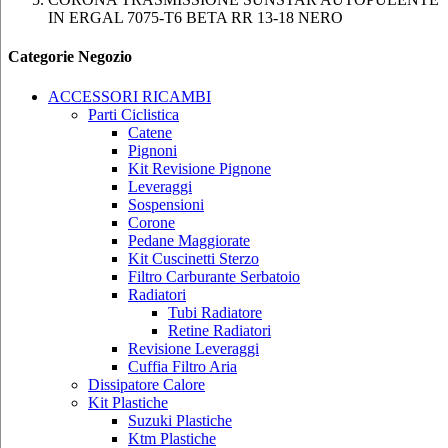
IN ERGAL 7075-T6 BETA RR 13-18 NERO
Categorie Negozio
ACCESSORI RICAMBI
Parti Ciclistica
Catene
Pignoni
Kit Revisione Pignone
Leveraggi
Sospensioni
Corone
Pedane Maggiorate
Kit Cuscinetti Sterzo
Filtro Carburante Serbatoio
Radiatori
Tubi Radiatore
Retine Radiatori
Revisione Leveraggi
Cuffia Filtro Aria
Dissipatore Calore
Kit Plastiche
Suzuki Plastiche
Ktm Plastiche