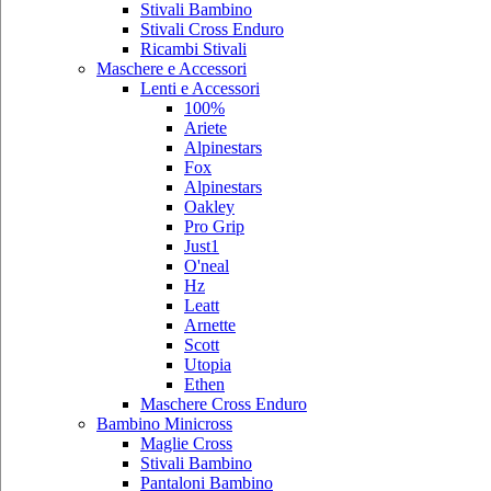
Stivali Bambino
Stivali Cross Enduro
Ricambi Stivali
Maschere e Accessori
Lenti e Accessori
100%
Ariete
Alpinestars
Fox
Alpinestars
Oakley
Pro Grip
Just1
O'neal
Hz
Leatt
Arnette
Scott
Utopia
Ethen
Maschere Cross Enduro
Bambino Minicross
Maglie Cross
Stivali Bambino
Pantaloni Bambino