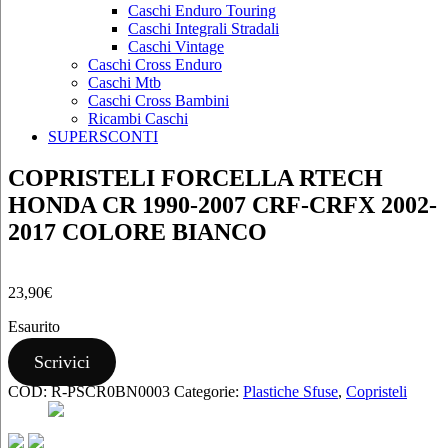
Caschi Enduro Touring
Caschi Integrali Stradali
Caschi Vintage
Caschi Cross Enduro
Caschi Mtb
Caschi Cross Bambini
Ricambi Caschi
SUPERSCONTI
COPRISTELI FORCELLA RTECH
HONDA CR 1990-2007 CRF-CRFX 2002-
2017 COLORE BIANCO
23,90
€
Esaurito
Scrivici
COD:
R-PSCR0BN0003
Categorie:
Plastiche Sfuse
,
Copristeli