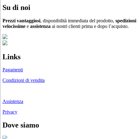
Su di noi
Prezzi vantaggiosi
, disponibilità immediata del prodotto,
spedizioni
velocissime
e
assistenza
ai nostri clienti prima e dopo l’acquisto.
Links
Pagamenti
Condizioni di vendita
Chi siamo
Assistenza
Privacy
Dove siamo