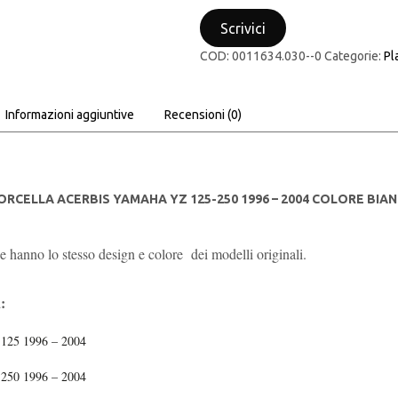
Scrivici
COD:
0011634.030--0
Categorie:
Pl
Informazioni aggiuntive
Recensioni (0)
ORCELLA ACERBIS YAMAHA YZ 125-250 1996 – 2004 COLORE BIA
he hanno lo stesso design e colore dei modelli originali.
:
25 1996 – 2004
50 1996 – 2004