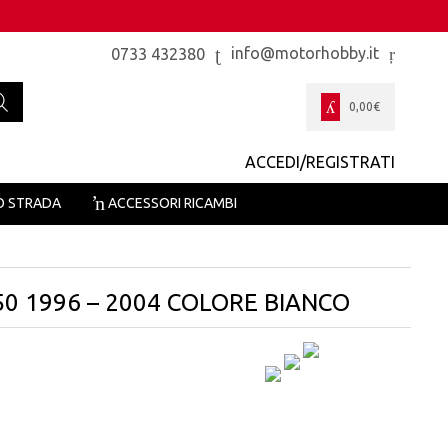
info@motorhobby.it
0733 432380
0,00
€
ACCEDI/REGISTRATI
O STRADA
ACCESSORI RICAMBI
50 1996 – 2004 COLORE BIANCO