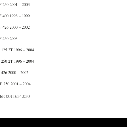
250 2001 – 2003
400 1998 – 1999
426 2000 – 2002
 450 2003
25 2T 1996 – 2004
50 2T 1996 – 2004
26 2000 – 2002
250 2001 – 2004
to:
0011634.030