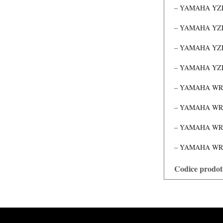
– YAMAHA YZF 
– YAMAHA YZF 
– YAMAHA YZF 
– YAMAHA YZF
– YAMAHA WR 1
– YAMAHA WR 2
– YAMAHA WR 4
– YAMAHA WRF 
Codice prodot