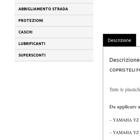
ABBIGLIAMENTO STRADA
PROTEZIONI
CASCHI
Descrizione
LUBRIFICANTI
SUPERSCONTI
Descrizione
COPRISTELI F
Tutte le plastic
Da applicare a
– YAMAHA YZ 1
– YAMAHA YZ 2