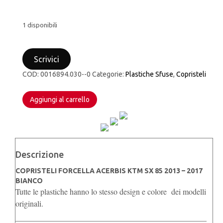
1 disponibili
COPRISTELI
FORCELLA
Scrivici
ACERBIS
KTM
COD:
0016894.030--0
Categorie:
Plastiche Sfuse
,
Copristeli
SX
85
2013
Aggiungi al carrello
-
2017
BIANCO
quantità
Descrizione
COPRISTELI FORCELLA ACERBIS KTM SX 85 2013 – 2017
BIANCO
Tutte le plastiche hanno lo stesso design e colore dei modelli
originali.
————————————————————————