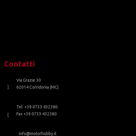
Contatti
Via Grazie 30
62014 Corridonia (MC)
Tel: +39 0733 432380
Fax +39 0733 432380
info@motorhobby.it