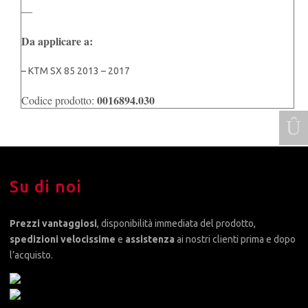
—
Da applicare a:
– KTM SX 85 2013 – 2017
0016894.030
Codice prodotto:
Su di noi
Prezzi vantaggiosi
, disponibilità immediata del prodotto,
spedizioni velocissime
e
assistenza
ai nostri clienti prima e dopo
l’acquisto.