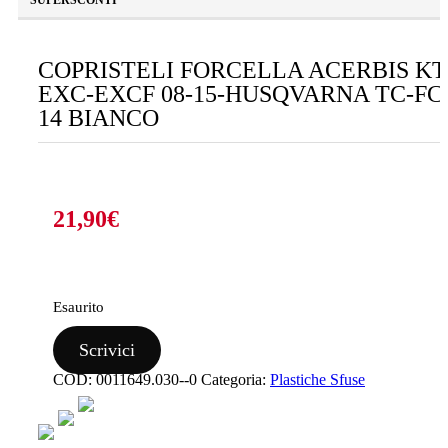
COPRISTELI FORCELLA ACERBIS K
EXC-EXCF 08-15-HUSQVARNA TC-FC
14 BIANCO
21,90
€
Esaurito
Scrivici
COD:
0011649.030--0
Categoria:
Plastiche Sfuse