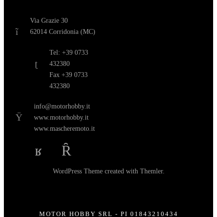
Via Grazie 30
62014 Corridonia (MC)
Tel: +39 0733
432380
Fax +39 0733
432380
info@motorhobby.it
www.motorhobby.it
www.mascheremoto.it
WordPress Theme
created with
Themler
.
MOTOR HOBBY SRL - PI 01843210434