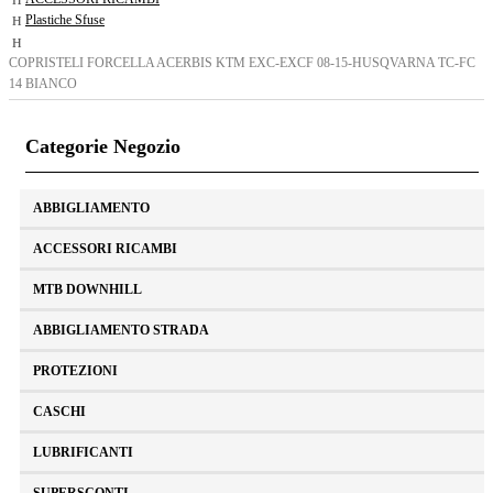
Plastiche Sfuse
COPRISTELI FORCELLA ACERBIS KTM EXC-EXCF 08-15-HUSQVARNA TC-FC
14 BIANCO
Categorie Negozio
ABBIGLIAMENTO
ACCESSORI RICAMBI
MTB DOWNHILL
ABBIGLIAMENTO STRADA
PROTEZIONI
CASCHI
LUBRIFICANTI
SUPERSCONTI