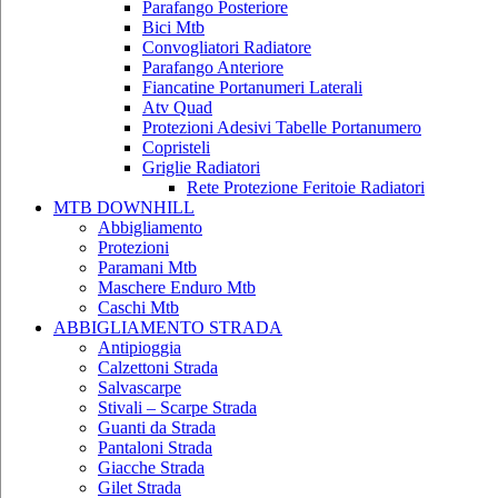
Parafango Posteriore
Bici Mtb
Convogliatori Radiatore
Parafango Anteriore
Fiancatine Portanumeri Laterali
Atv Quad
Protezioni Adesivi Tabelle Portanumero
Copristeli
Griglie Radiatori
Rete Protezione Feritoie Radiatori
MTB DOWNHILL
Abbigliamento
Protezioni
Paramani Mtb
Maschere Enduro Mtb
Caschi Mtb
ABBIGLIAMENTO STRADA
Antipioggia
Calzettoni Strada
Salvascarpe
Stivali – Scarpe Strada
Guanti da Strada
Pantaloni Strada
Giacche Strada
Gilet Strada