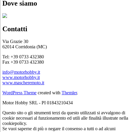
Dove siamo
Contatti
Via Grazie 30
62014 Corridonia (MC)
Tel: +39 0733 432380
Fax +39 0733 432380
info@motorhobby.it
www.motorhobby.it
www.mascheremoto.it
WordPress Theme
created with
Themler
.
Motor Hobby SRL - PI 01843210434
Questo sito o gli strumenti terzi da questo utilizzati si avvalgono di
cookie necessari al funzionamento ed utili alle finalità illustrate nella
cookiepolicy.
Se vuoi saperne di più o negare il consenso a tutti o ad alcuni