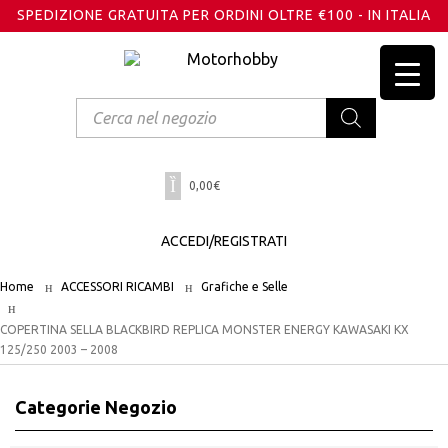
SPEDIZIONE GRATUITA PER ORDINI OLTRE €100 - IN ITALIA
Products
search
0,00
€
ACCEDI/REGISTRATI
Home
ACCESSORI RICAMBI
Grafiche e Selle
COPERTINA SELLA BLACKBIRD REPLICA MONSTER ENERGY KAWASAKI KX
125/250 2003 – 2008
Categorie Negozio