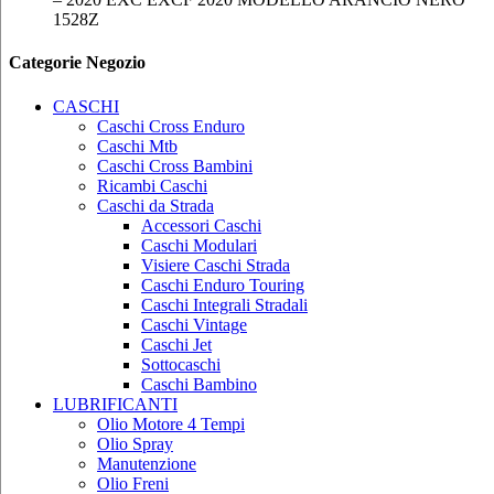
1528Z
Categorie Negozio
CASCHI
Caschi Cross Enduro
Caschi Mtb
Caschi Cross Bambini
Ricambi Caschi
Caschi da Strada
Accessori Caschi
Caschi Modulari
Visiere Caschi Strada
Caschi Enduro Touring
Caschi Integrali Stradali
Caschi Vintage
Caschi Jet
Sottocaschi
Caschi Bambino
LUBRIFICANTI
Olio Motore 4 Tempi
Olio Spray
Manutenzione
Olio Freni