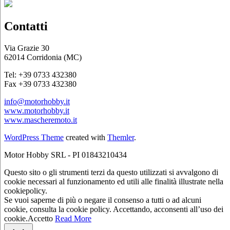
Contatti
Via Grazie 30
62014 Corridonia (MC)
Tel: +39 0733 432380
Fax +39 0733 432380
info@motorhobby.it
www.motorhobby.it
www.mascheremoto.it
WordPress Theme
created with
Themler
.
Motor Hobby SRL - PI 01843210434
Questo sito o gli strumenti terzi da questo utilizzati si avvalgono di
cookie necessari al funzionamento ed utili alle finalità illustrate nella
cookiepolicy.
Se vuoi saperne di più o negare il consenso a tutti o ad alcuni
cookie, consulta la cookie policy. Accettando, acconsenti all’uso dei
cookie.
Accetto
Read More