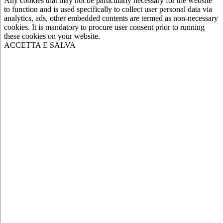
Any cookies that may not be particularly necessary for the website
to function and is used specifically to collect user personal data via
analytics, ads, other embedded contents are termed as non-necessary
cookies. It is mandatory to procure user consent prior to running
these cookies on your website.
ACCETTA E SALVA