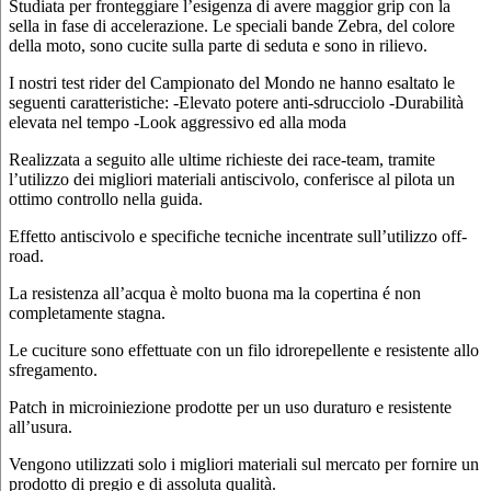
Studiata per fronteggiare l’esigenza di avere maggior grip con la
sella in fase di accelerazione. Le speciali bande Zebra, del colore
della moto, sono cucite sulla parte di seduta e sono in rilievo.
I nostri test rider del Campionato del Mondo ne hanno esaltato le
seguenti caratteristiche: -Elevato potere anti-sdrucciolo -Durabilità
elevata nel tempo -Look aggressivo ed alla moda
Realizzata a seguito alle ultime richieste dei race-team, tramite
l’utilizzo dei migliori materiali antiscivolo, conferisce al pilota un
ottimo controllo nella guida.
Effetto antiscivolo e specifiche tecniche incentrate sull’utilizzo off-
road.
La resistenza all’acqua è molto buona ma la copertina é non
completamente stagna.
Le cuciture sono effettuate con un filo idrorepellente e resistente allo
sfregamento.
Patch in microiniezione prodotte per un uso duraturo e resistente
all’usura.
Vengono utilizzati solo i migliori materiali sul mercato per fornire un
prodotto di pregio e di assoluta qualità.