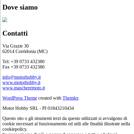
Dove siamo
Contatti
Via Grazie 30
62014 Corridonia (MC)
Tel: +39 0733 432380
Fax +39 0733 432380
info@motorhobby.it
www.motorhobby.it
www.mascheremoto.it
WordPress Theme
created with
Themler
.
Motor Hobby SRL - PI 01843210434
Questo sito o gli strumenti terzi da questo utilizzati si avvalgono di
cookie necessari al funzionamento ed utili alle finalità illustrate nella
cookiepolicy.