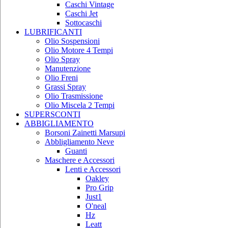
Caschi Vintage
Caschi Jet
Sottocaschi
LUBRIFICANTI
Olio Sospensioni
Olio Motore 4 Tempi
Olio Spray
Manutenzione
Olio Freni
Grassi Spray
Olio Trasmissione
Olio Miscela 2 Tempi
SUPERSCONTI
ABBIGLIAMENTO
Borsoni Zainetti Marsupi
Abbligliamento Neve
Guanti
Maschere e Accessori
Lenti e Accessori
Oakley
Pro Grip
Just1
O'neal
Hz
Leatt