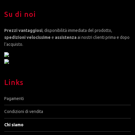
Su di noi
Prezzi vantaggiosi
, disponibilità immediata del prodotto,
spedizioni velocissime
e
assistenza
ai nostri clienti prima e dopo
l’acquisto.
Links
Pagamenti
Condizioni di vendita
Chi siamo