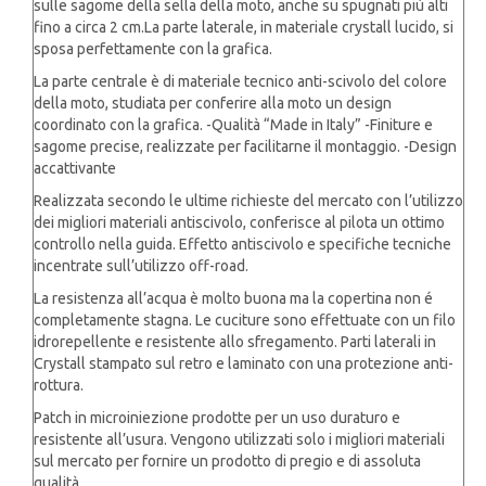
sulle sagome della sella della moto, anche su spugnati più alti
fino a circa 2 cm.La parte laterale, in materiale crystall lucido, si
sposa perfettamente con la grafica.
La parte centrale è di materiale tecnico anti-scivolo del colore
della moto, studiata per conferire alla moto un design
coordinato con la grafica. -Qualità “Made in Italy” -Finiture e
sagome precise, realizzate per facilitarne il montaggio. -Design
accattivante
Realizzata secondo le ultime richieste del mercato con l’utilizzo
dei migliori materiali antiscivolo, conferisce al pilota un ottimo
controllo nella guida. Effetto antiscivolo e specifiche tecniche
incentrate sull’utilizzo off-road.
La resistenza all’acqua è molto buona ma la copertina non é
completamente stagna. Le cuciture sono effettuate con un filo
idrorepellente e resistente allo sfregamento. Parti laterali in
Crystall stampato sul retro e laminato con una protezione anti-
rottura.
Patch in microiniezione prodotte per un uso duraturo e
resistente all’usura. Vengono utilizzati solo i migliori materiali
sul mercato per fornire un prodotto di pregio e di assoluta
qualità.