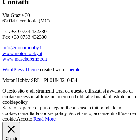
Contatti
Via Grazie 30
62014 Corridonia (MC)
Tel: +39 0733 432380
Fax +39 0733 432380
info@motorhobby.it
www.motorhobby.it
www.mascheremoto.it
WordPress Theme
created with
Themler
.
Motor Hobby SRL - PI 01843210434
Questo sito o gli strumenti terzi da questo utilizzati si avvalgono di
cookie necessari al funzionamento ed utili alle finalità illustrate nella
cookiepolicy.
Se vuoi saperne di più o negare il consenso a tutti o ad alcuni
cookie, consulta la cookie policy. Accettando, acconsenti all’uso dei
cookie.
Accetto
Read More
Chiudi