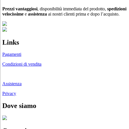
Prezzi vantaggiosi
, disponibilità immediata del prodotto,
spedizioni
velocissime
e
assistenza
ai nostri clienti prima e dopo l’acquisto.
Links
Pagamenti
Condizioni di vendita
Chi siamo
Assistenza
Privacy
Dove siamo