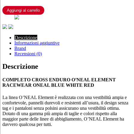
ONEAL
BLUE
Aggiungi al carrello
WHITE
RED
quantità
Descrizione
Informazioni aggiuntive
Brand
Recensioni (0)
Descrizione
COMPLETO CROSS ENDURO O’NEAL ELEMENT
RACEWEAR ONEAL BLUE WHITE RED
La linea O’NEAL Element è realizzata con una vestibilità ampia e
confortevole, pannelli durevoli e resistenti all’usura, il design senza
tag e i pantaloni senza polsini assicurano una vestibilità ottima.
Dotato di una gamma più ampia di taglie e colori rispetto alla
maggior parte delle linee di abbigliamento, O’NEAL Element ha
davvero qualcosa per tutti.