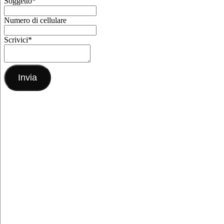
Soggetto
*
Numero di cellulare
Scrivici
*
Invia