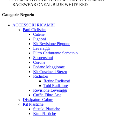
RACEWEAR ONEAL BLUE WHITE RED
Categorie Negozio
ACCESSORI RICAMBI
Parti Ciclistica
Catene
Pignoni
Kit Revisione Pignone
Leveraggi
Filtro Carburante Serbatoio
Sospensioni
Corone
Pedane Maggiorate
Kit Cuscinetti Sterzo
Radiatori
Retine Radiatori
Tubi Radiatore
Revisione Leveraggi
Cuffia Filtro Aria
Dissipatore Calore
Kit Plastiche
Suzuki Plastiche
Ktm Plastiche