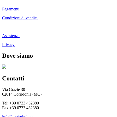
Pagamenti
Condizioni di vendita
Chi siamo
Assistenza
Privacy
Dove siamo
Contatti
Via Grazie 30
62014 Corridonia (MC)
Tel: +39 0733 432380
Fax +39 0733 432380
info@motorhobby.it