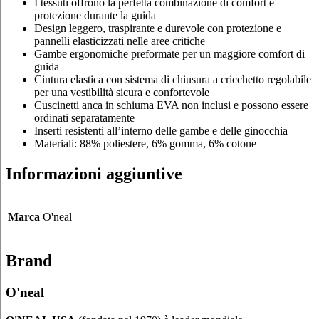
I tessuti offrono la perfetta combinazione di comfort e
protezione durante la guida
Design leggero, traspirante e durevole con protezione e
pannelli elasticizzati nelle aree critiche
Gambe ergonomiche preformate per un maggiore comfort di
guida
Cintura elastica con sistema di chiusura a cricchetto regolabile
per una vestibilità sicura e confortevole
Cuscinetti anca in schiuma EVA non inclusi e possono essere
ordinati separatamente
Inserti resistenti all’interno delle gambe e delle ginocchia
Materiali: 88% poliestere, 6% gomma, 6% cotone
Informazioni aggiuntive
Marca
O'neal
Brand
O'neal